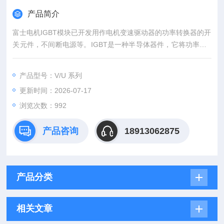
产品简介
富士电机IGBT模块已开发用作电机变速驱动器的功率转换器的开
关元件，不间断电源等。IGBT是一种半导体器件，它将功率MO
SFET的高速开关性能与双极晶体管的高电压/高电流处理能力相
结合。富士IGBT功率模块 斩波模块 *现货直供
产品型号：V/U 系列
更新时间：2026-07-17
浏览次数：992
产品咨询
18913062875
产品分类
相关文章