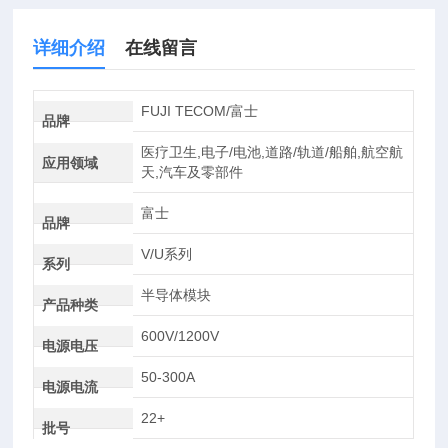
详细介绍
在线留言
FUJI TECOM/富士
品牌
医疗卫生,电子/电池,道路/轨道/船舶,航空航
应用领域
天,汽车及零部件
富士
品牌
V/U系列
系列
半导体模块
产品种类
600V/1200V
电源电压
50-300A
电源电流
22+
批号