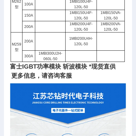
M262
1MBI100U4F-
100A
型
120L-50
1MBI150U4F-
1MBI150VA-
150A
120L-50
120L-50
1MBI200U4F-
1MBI200VA-
200A
120L-50
120L-50
1MBI200U4H-
200A
120L-50
M259
型
1MBI300U2H-
300A
060L-50
富士IGBT功率模块 斩波模块 *现货直供
更多信息，请咨询客服