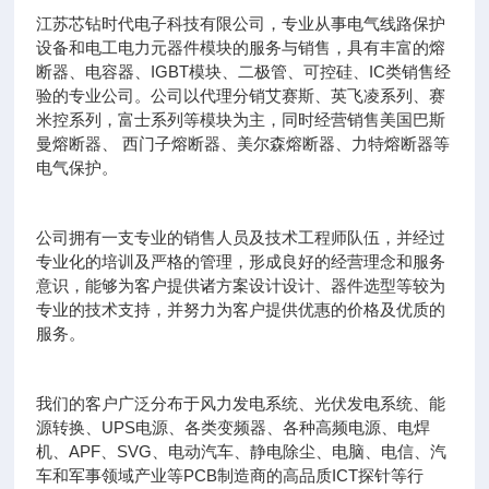
江苏芯钻时代电子科技有限公司，专业从事电气线路保护
设备和电工电力元器件模块的服务与销售，具有丰富的熔
断器、电容器、IGBT模块、二极管、可控硅、IC类销售经
验的专业公司。公司以代理分销艾赛斯、英飞凌系列、赛
米控系列，富士系列等模块为主，同时经营销售美国巴斯
曼熔断器、 西门子熔断器、美尔森熔断器、力特熔断器等
电气保护。
公司拥有一支专业的销售人员及技术工程师队伍，并经过
专业化的培训及严格的管理，形成良好的经营理念和服务
意识，能够为客户提供诸方案设计设计、器件选型等较为
专业的技术支持，并努力为客户提供优惠的价格及优质的
服务。
我们的客户广泛分布于风力发电系统、光伏发电系统、能
源转换、UPS电源、各类变频器、各种高频电源、电焊
机、APF、SVG、电动汽车、静电除尘、电脑、电信、汽
车和军事领域产业等PCB制造商的高品质ICT探针等行