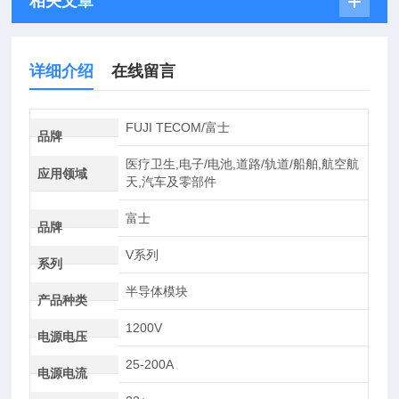
相关文章
详细介绍
在线留言
FUJI TECOM/富士
品牌
医疗卫生,电子/电池,道路/轨道/船舶,航空航
应用领域
天,汽车及零部件
富士
品牌
V系列
系列
半导体模块
产品种类
1200V
电源电压
25-200A
电源电流