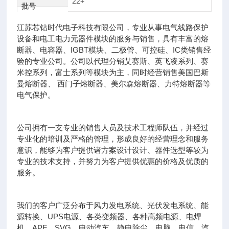
22+
批号
江苏芯钻时代电子科技有限公司，专业从事电气线路保护
设备和电工电力元器件模块的服务与销售，具有丰富的熔
断器、电容器、IGBT模块、二极管、可控硅、IC类销售经
验的专业公司。公司以代理分销艾赛斯、英飞凌系列、赛
米控系列，富士系列等模块为主，同时经营销售美国巴斯
曼熔断器、 西门子熔断器、美尔森熔断器、力特熔断器等
电气保护。
公司拥有一支专业的销售人员及技术工程师队伍，并经过
专业化的培训及严格的管理，形成良好的经营理念和服务
意识，能够为客户提供诸方案设计设计、器件选型等较为
专业的技术支持，并努力为客户提供优惠的价格及优质的
服务。
我们的客户广泛分布于风力发电系统、光伏发电系统、能
源转换、UPS电源、各类变频器、各种高频电源、电焊
机、APF、SVG、电动汽车、静电除尘、电脑、电信、汽