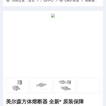
当前位置：
首页
产品中心
电气保护装置
熔断器
美
美尔森方体熔断器 全新* 原装保障