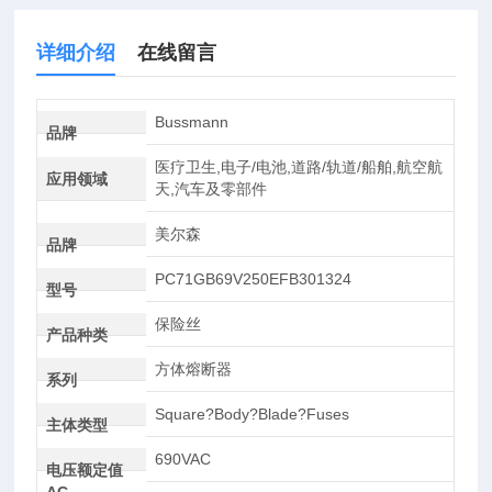
详细介绍
在线留言
Bussmann
品牌
医疗卫生,电子/电池,道路/轨道/船舶,航空航
应用领域
天,汽车及零部件
美尔森
品牌
PC71GB69V250EFB301324
型号
保险丝
产品种类
方体熔断器
系列
Square?Body?Blade?Fuses
主体类型
690VAC
电压额定值