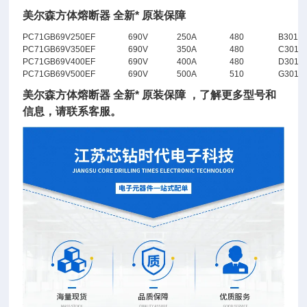
美尔森方体熔断器 全新* 原装保障
PC71GB69V250EF
690V
250A
480
B3013
PC71GB69V350EF
690V
350A
480
C3013
PC71GB69V400EF
690V
400A
480
D3013
PC71GB69V500EF
690V
500A
510
G3018
美尔森方体熔断器 全新* 原装保障
，了解更多型号和
信息，请联系客服。