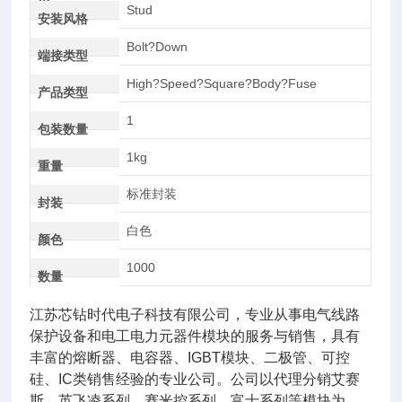
AC
Stud
安装风格
Bolt?Down
端接类型
High?Speed?Square?Body?Fuse
产品类型
1
包装数量
1kg
重量
标准封装
封装
白色
颜色
1000
数量
江苏芯钻时代电子科技有限公司，专业从事电气线路
保护设备和电工电力元器件模块的服务与销售，具有
丰富的熔断器、电容器、IGBT模块、二极管、可控
硅、IC类销售经验的专业公司。公司以代理分销艾赛
斯、英飞凌系列、赛米控系列，富士系列等模块为