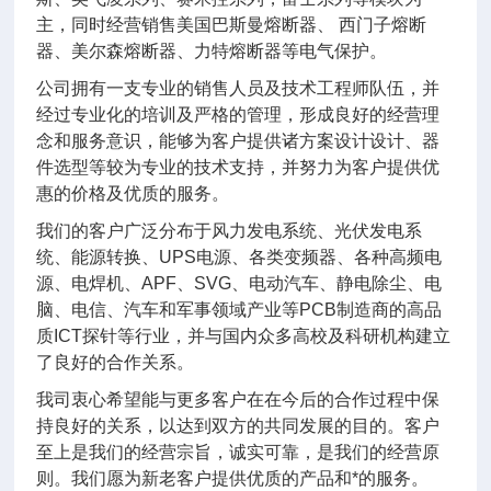
主，同时经营销售美国巴斯曼熔断器、 西门子熔断
器、美尔森熔断器、力特熔断器等电气保护。
公司拥有一支专业的销售人员及技术工程师队伍，并
经过专业化的培训及严格的管理，形成良好的经营理
念和服务意识，能够为客户提供诸方案设计设计、器
件选型等较为专业的技术支持，并努力为客户提供优
惠的价格及优质的服务。
我们的客户广泛分布于风力发电系统、光伏发电系
统、能源转换、UPS电源、各类变频器、各种高频电
源、电焊机、APF、SVG、电动汽车、静电除尘、电
脑、电信、汽车和军事领域产业等PCB制造商的高品
质ICT探针等行业，并与国内众多高校及科研机构建立
了良好的合作关系。
我司衷心希望能与更多客户在在今后的合作过程中保
持良好的关系，以达到双方的共同发展的目的。客户
至上是我们的经营宗旨，诚实可靠，是我们的经营原
则。我们愿为新老客户提供优质的产品和*的服务。