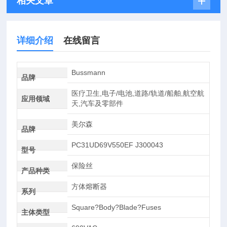
相关文章
详细介绍
在线留言
Bussmann
品牌
医疗卫生,电子/电池,道路/轨道/船舶,航空航
应用领域
天,汽车及零部件
美尔森
品牌
PC31UD69V550EF J300043
型号
保险丝
产品种类
方体熔断器
系列
Square?Body?Blade?Fuses
主体类型