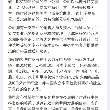
硅、IC类销售经验的专业公司。公司以代理分销艾赛
斯、英飞凌系列、赛米控系列，富士系列等模块为
主，同时经营销售美国巴斯曼熔断器、 西门子熔断
器、美尔森熔断器、力特熔断器等电气保护。
公司拥有一支专业的销售人员及技术工程师队伍，并
经过专业化的培训及严格的管理，形成良好的经营理
念和服务意识，能够为客户提供诸方案设计设计、器
件选型等较为专业的技术支持，并努力为客户提供优
惠的价格及优质的服务。
我们的客户广泛分布于风力发电系统、光伏发电系
统、能源转换、UPS电源、各类变频器、各种高频电
源、电焊机、APF、SVG、电动汽车、静电除尘、电
脑、电信、汽车和军事领域产业等PCB制造商的高品
质ICT探针等行业，并与国内众多高校及科研机构建立
了良好的合作关系。
我司衷心希望能与更多客户在在今后的合作过程中保
持良好的关系，以达到双方的共同发展的目的。客户
至上是我们的经营宗旨，诚实可靠，是我们的经营原