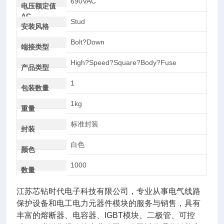
690VAC
电压额定值
AC
Stud
安装风格
Bolt?Down
端接类型
High?Speed?Square?Body?Fuse
产品类型
1
包装数量
1kg
重量
标准封装
封装
白色
颜色
1000
数量
江苏芯钻时代电子科技有限公司，专业从事电气线路
保护设备和电工电力元器件模块的服务与销售，具有
丰富的熔断器、电容器、IGBT模块、二极管、可控