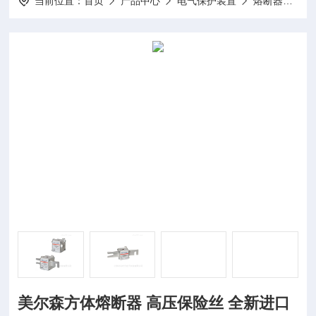
当前位置：
首页
产品中心
电气保护装置
熔断器
美
美尔森方体熔断器 高压保险丝 全新进口