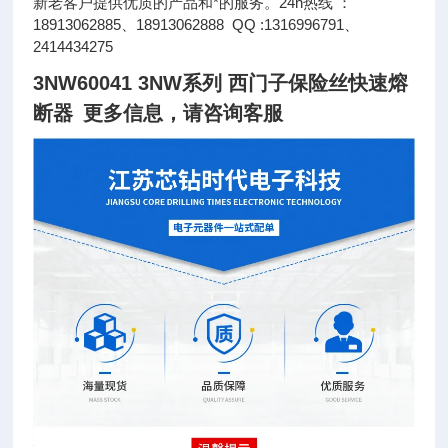
新老客户提供优质的产品和*的服务。24h热线 ：
18913062885、18913062888 QQ :1316996791、
2414434275
3NW60041 3NW系列 西门子保险丝快速熔
断器
更多信息，请咨询客服