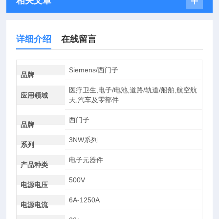
相关文章
详细介绍
在线留言
Siemens/西门子
品牌
医疗卫生,电子/电池,道路/轨道/船舶,航空航
应用领域
天,汽车及零部件
西门子
品牌
3NW系列
系列
电子元器件
产品种类
500V
电源电压
6A-1250A
电源电流