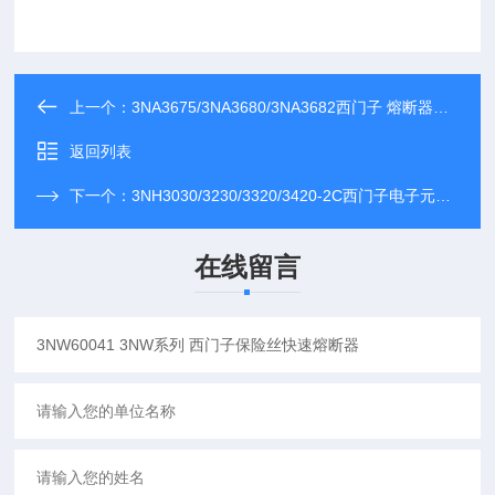
上一个：
3NA3675/3NA3680/3NA3682西门子 熔断器快速保险丝 电子元器件代理
返回列表
下一个：
3NH3030/3230/3320/3420-2C西门子电子元器件 3NH系列 全新现货代理
在线留言