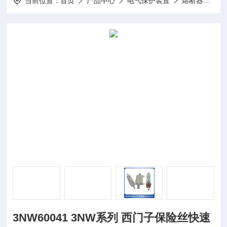
当前位置：
首页
产品中心
电气保护装置
熔断器
3N
3NW60041 3NW系列 西门子保险丝快速