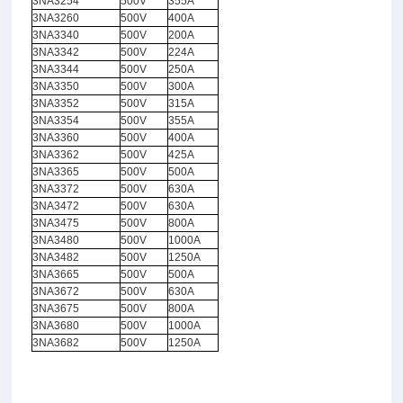
3NA3254
500V
355A
3NA3260
500V
400A
3NA3340
500V
200A
3NA3342
500V
224A
3NA3344
500V
250A
3NA3350
500V
300A
3NA3352
500V
315A
3NA3354
500V
355A
3NA3360
500V
400A
3NA3362
500V
425A
3NA3365
500V
500A
3NA3372
500V
630A
3NA3472
500V
630A
3NA3475
500V
800A
3NA3480
500V
1000A
3NA3482
500V
1250A
3NA3665
500V
500A
3NA3672
500V
630A
3NA3675
500V
800A
3NA3680
500V
1000A
3NA3682
500V
1250A