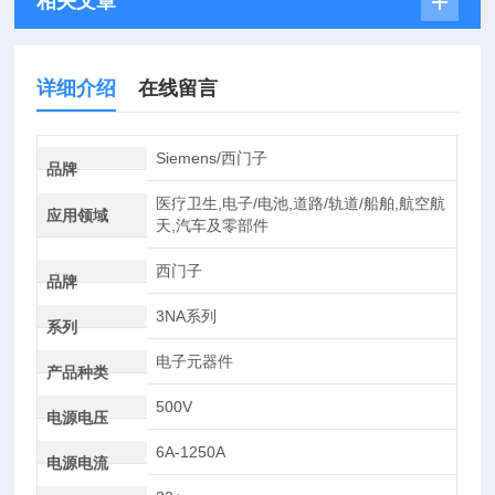
相关文章
详细介绍
在线留言
Siemens/西门子
品牌
医疗卫生,电子/电池,道路/轨道/船舶,航空航
应用领域
天,汽车及零部件
西门子
品牌
3NA系列
系列
电子元器件
产品种类
500V
电源电压
6A-1250A
电源电流