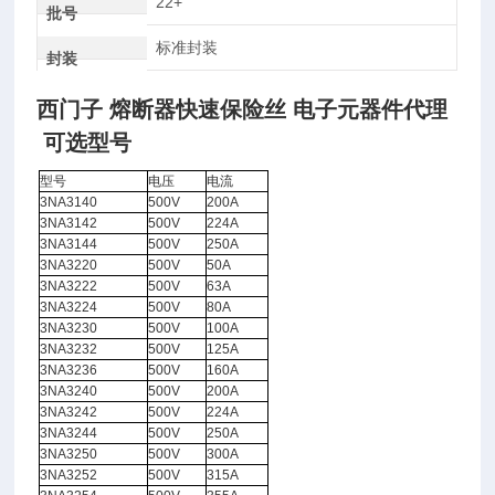
22+
批号
标准封装
封装
西门子 熔断器快速保险丝 电子元器件代理
可选型号
型号
电压
电流
3NA3140
500V
200A
3NA3142
500V
224A
3NA3144
500V
250A
3NA3220
500V
50A
3NA3222
500V
63A
3NA3224
500V
80A
3NA3230
500V
100A
3NA3232
500V
125A
3NA3236
500V
160A
3NA3240
500V
200A
3NA3242
500V
224A
3NA3244
500V
250A
3NA3250
500V
300A
3NA3252
500V
315A