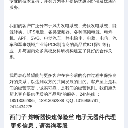
专业的技术支持，并努力为客户提供优惠的价格及优质的
服务。
我们的客户广泛分布于风力发电系统、光伏发电系统、能
源转换、UPS电源、各类变频器、各种高频电源、电焊
机、APF、SVG、电动汽车、静电除尘、电脑、电信、汽
车和军事领域产业等PCB制造商的高品质ICT探针等行
业，并与国内众多高校及科研机构建立了良好的合作关
系。
我司衷心希望能与更多客户在在今后的合作过程中保持良
好的关系，以达到双方的共同发展的目的。客户至上是我
们的经营宗旨，诚实可靠，是我们的经营原则。我们愿为
新老客户提供优质的产品和*的服务。24h热线 ：
18913062885、18913062888 QQ :1316996791、
2414434275
西门子 熔断器快速保险丝 电子元器件代理
更多信息，请咨询客服