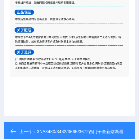
上一个：
3NA3480/3482/3665/3672西门子全新熔断器快速保险丝 直供现货可选