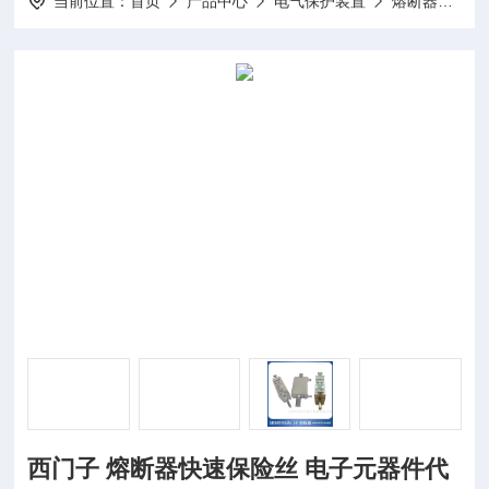
当前位置：
首页
产品中心
电气保护装置
熔断器
3N
西门子 熔断器快速保险丝 电子元器件代