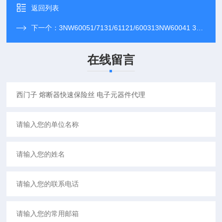
返回列表
下一个：
3NW60051/7131/61121/600313NW60041 3NW系列 西门子保险丝快速熔断器
在线留言