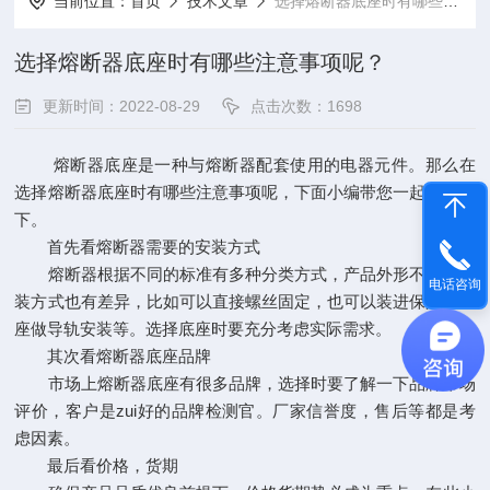
当前位置：
首页
技术文章
选择熔断器底座时有哪些注意事项呢？
选择熔断器底座时有哪些注意事项呢？
更新时间：2022-08-29
点击次数：1698
熔断器底座是一种与熔断器配套使用的电器元件。那么在
选择熔断器底座时有哪些注意事项呢，下面小编带您一起了解一
下。
首先看熔断器需要的安装方式
熔断器根据不同的标准有多种分类方式，产品外形不同，安
电话咨询
装方式也有差异，比如可以直接螺丝固定，也可以装进保险丝底
座做导轨安装等。选择底座时要充分考虑实际需求。
其次看熔断器底座品牌
市场上熔断器底座有很多品牌，选择时要了解一下品牌市场
评价，客户是zui好的品牌检测官。厂家信誉度，售后等都是考
虑因素。
最后看价格，货期