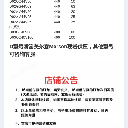
D02GG44V50
440
50
D02GG44V63
440
63
D02AM44V20
440
20
D02AM44V25
440
25
D02AM44V35
440
35
03系列
D03GG40V80
400
80
D03GG40V100
400
100
D型熔断器美尔森Mersen现货供应
，其他型号
可咨询客服