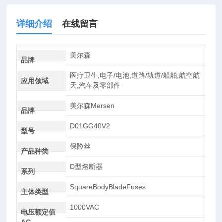
详细介绍
在线留言
美尔森
品牌
医疗卫生,电子/电池,道路/轨道/船舶,航空航
应用领域
天,汽车及零部件
美尔森Mersen
品牌
D01GG40V2
型号
保险丝
产品种类
D型熔断器
系列
SquareBodyBladeFuses
主体类型
1000VAC
电压额定值