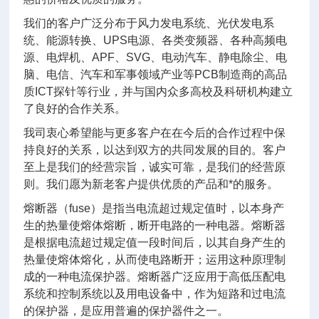
我们的客户广泛分布于风力发电系统、光伏发电系
统、能源转换、UPS电源、各类变频器、各种高频电
源、电焊机、APF、SVG、电动汽车、静电除尘、电
脑、电信、汽车和军事领域产业等PCB制造商的高品
质ICT探针等行业，并与国内众多高校及科研机构建立
了良好的合作关系。
我司衷心希望能与更多客户在在今后的合作过程中保
持良好的关系，以达到双方的共同发展的目的。客户
至上是我们的经营宗旨，诚实可靠，是我们的经营原
则。我们愿为新老客户提供优质的产品和*的服务。
熔断器（fuse）是指当电流超过规定值时，以本身产
生的热量使熔体熔断，断开电路的一种电器。熔断器
是根据电流超过规定值一段时间后，以其自身产生的
热量使熔体熔化，从而使电路断开；运用这种原理制
成的一种电流保护器。熔断器广泛应用于高低压配电
系统和控制系统以及用电设备中，作为短路和过电流
的保护器，是应用普遍的保护器件之一。