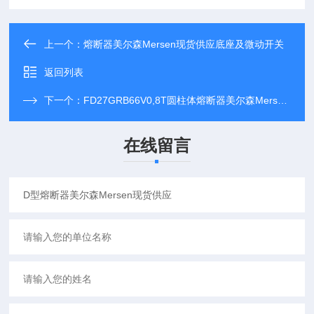
上一个：
熔断器美尔森Mersen现货供应底座及微动开关
返回列表
下一个：
FD27GRB66V0,8T圆柱体熔断器美尔森Mersen*供应
在线留言