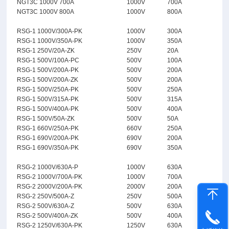
NGT3C 1000V 700A
1000V
700A
NGT3C 1000V 800A
1000V
800A
RSG-1 1000V/300A-PK
1000V
300A
RSG-1 1000V/350A-PK
1000V
350A
RSG-1 250V/20A-ZK
250V
20A
RSG-1 500V/100A-PC
500V
100A
RSG-1 500V/200A-PK
500V
200A
RSG-1 500V/200A-ZK
500V
200A
RSG-1 500V/250A-PK
500V
250A
RSG-1 500V/315A-PK
500V
315A
RSG-1 500V/400A-PK
500V
400A
RSG-1 500V/50A-ZK
500V
50A
RSG-1 660V/250A-PK
660V
250A
RSG-1 690V/200A-PK
690V
200A
RSG-1 690V/350A-PK
690V
350A
RSG-2 1000V/630A-P
1000V
630A
RSG-2 1000V/700A-PK
1000V
700A
RSG-2 2000V/200A-PK
2000V
200A
RSG-2 250V/500A-Z
250V
500A
RSG-2 500V/630A-Z
500V
630A
RSG-2 500V/400A-ZK
500V
400A
RSG-2 1250V/630A-PK
1250V
630A