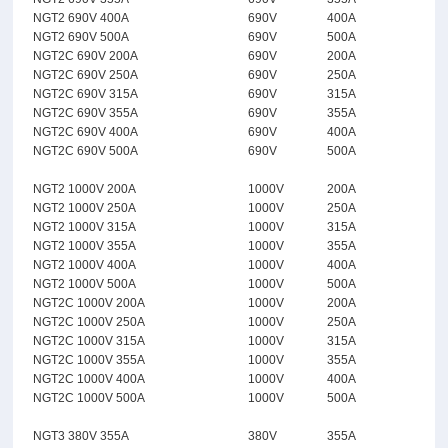
NGT2 690V 400A
690V
400A
NGT2 690V 500A
690V
500A
NGT2C 690V 200A
690V
200A
NGT2C 690V 250A
690V
250A
NGT2C 690V 315A
690V
315A
NGT2C 690V 355A
690V
355A
NGT2C 690V 400A
690V
400A
NGT2C 690V 500A
690V
500A
NGT2 1000V 200A
1000V
200A
NGT2 1000V 250A
1000V
250A
NGT2 1000V 315A
1000V
315A
NGT2 1000V 355A
1000V
355A
NGT2 1000V 400A
1000V
400A
NGT2 1000V 500A
1000V
500A
NGT2C 1000V 200A
1000V
200A
NGT2C 1000V 250A
1000V
250A
NGT2C 1000V 315A
1000V
315A
NGT2C 1000V 355A
1000V
355A
NGT2C 1000V 400A
1000V
400A
NGT2C 1000V 500A
1000V
500A
NGT3 380V 355A
380V
355A