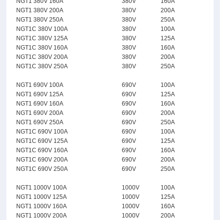
NGT1 380V 160A
380V
160A
NGT1 380V 200A
380V
200A
NGT1 380V 250A
380V
250A
NGT1C 380V 100A
380V
100A
NGT1C 380V 125A
380V
125A
NGT1C 380V 160A
380V
160A
NGT1C 380V 200A
380V
200A
NGT1C 380V 250A
380V
250A
NGT1 690V 100A
690V
100A
NGT1 690V 125A
690V
125A
NGT1 690V 160A
690V
160A
NGT1 690V 200A
690V
200A
NGT1 690V 250A
690V
250A
NGT1C 690V 100A
690V
100A
NGT1C 690V 125A
690V
125A
NGT1C 690V 160A
690V
160A
NGT1C 690V 200A
690V
200A
NGT1C 690V 250A
690V
250A
NGT1 1000V 100A
1000V
100A
NGT1 1000V 125A
1000V
125A
NGT1 1000V 160A
1000V
160A
NGT1 1000V 200A
1000V
200A