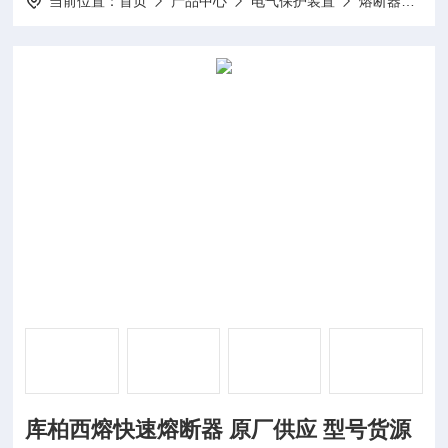
当前位置：
首页
产品中心
电气保护装置
熔断器
库
库柏西熔快速熔断器 原厂供应 型号货源