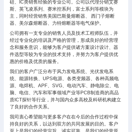
硅、IC类销售经验的专业公司。公司以代理分销艾赛
斯、英飞凌系列、赛米控系列，富士系列等模块为
主，同时经营销售美国巴斯曼熔断器、 西门子熔断
器、美尔森熔断器、力特熔断器等电气保护。
公司拥有一支专业的销售人员及技术工程师队伍，并
经过专业化的培训及严格的管理，形成良好的经营理
念和服务意识，能够为客户提供诸方案设计设计、器
件选型等较为专业的技术支持，并努力为客户提供优
惠的价格及优质的服务。
我们的客户广泛分布于风力发电系统、光伏发电系
统、能源转换、UPS电源、各类变频器、各种高频电
源、电焊机、APF、SVG、电动汽车、静电除尘、电
脑、电信、汽车和军事领域产业等PCB制造商的高品
质ICT探针等行业，并与国内众多高校及科研机构建立
了良好的合作关系。
我司衷心希望能与更多客户在在今后的合作过程中保
持良好的关系，以达到双方的共同发展的目的。客户
至上是我们的经营宗旨，诚实可靠，是我们的经营原