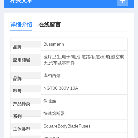
相关文章
详细介绍
在线留言
Bussmann
品牌
医疗卫生,电子/电池,道路/轨道/船舶,航空航
应用领域
天,汽车及零部件
库柏西熔
品牌
NGT00 380V 10A
型号
保险丝
产品种类
快速熔断器
系列
SquareBodyBladeFuses
主体类型