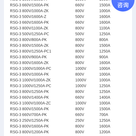
RSG-3 660V/1500A-PK
660V
1500A
RSG-3 800V/1000A-ZK
800V
1000A
RSG-3 500V/1600A-Z
500V
1600A
RSG-3 660V/1600A-PK
660V
1600A
RSG-3 800V/1100A-ZK
800V
1100A
RSG-3 500V/1250A-PC
500V
1250A
RSG-3 800V/800A-PK
800V
800A
RSG-3 800V/1500A-ZK
800V
1500A
RSG-3 800V/1250A-PC1
800V
1250A
RSG-3 800V/900A-PK
800V
900A
RSG-3 800V/1600A-ZK
800V
1600A
RSG-3 1000V/1000A-PC
1000V
1000A
RSG-3 800V/1000A-PK
800V
1000A
RSG-3 1000V/1000A-ZK
1000V
1000A
RSG-3 1000V/1250A-PC
1000V
1250A
RSG-3 800V/1250A-PK
800V
1250A
RSG-3 660V/1400A-PK
660V
1400A
RSG-3 1000V/1000A-ZC
1000V
1000A
RSG-3 800V/1500A-PK
800V
1500A
RSG-3 660V/700A-PK
660V
700A
RSG-3 250V/1250A-PK
250V
1250A
RSG-3 800V/1600A-PK
800V
1600A
RSG-3 800V/1200A-PK
800V
1200A