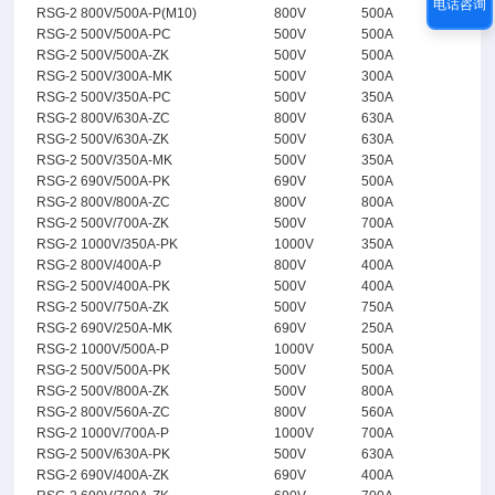
电话咨询
RSG-2 800V/500A-P(M10)
800V
500A
RSG-2 500V/500A-PC
500V
500A
RSG-2 500V/500A-ZK
500V
500A
RSG-2 500V/300A-MK
500V
300A
RSG-2 500V/350A-PC
500V
350A
RSG-2 800V/630A-ZC
800V
630A
RSG-2 500V/630A-ZK
500V
630A
RSG-2 500V/350A-MK
500V
350A
RSG-2 690V/500A-PK
690V
500A
RSG-2 800V/800A-ZC
800V
800A
RSG-2 500V/700A-ZK
500V
700A
RSG-2 1000V/350A-PK
1000V
350A
RSG-2 800V/400A-P
800V
400A
RSG-2 500V/400A-PK
500V
400A
RSG-2 500V/750A-ZK
500V
750A
RSG-2 690V/250A-MK
690V
250A
RSG-2 1000V/500A-P
1000V
500A
RSG-2 500V/500A-PK
500V
500A
RSG-2 500V/800A-ZK
500V
800A
RSG-2 800V/560A-ZC
800V
560A
RSG-2 1000V/700A-P
1000V
700A
RSG-2 500V/630A-PK
500V
630A
RSG-2 690V/400A-ZK
690V
400A