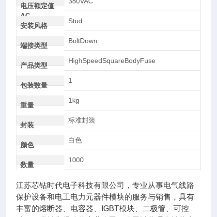
380VAC
电压额定值
AC
Stud
安装风格
BoltDown
端接类型
HighSpeedSquareBodyFuse
产品类型
1
包装数量
1kg
重量
标准封装
封装
白色
颜色
1000
数量
江苏芯钻时代电子科技有限公司，专业从事电气线路
保护设备和电工电力元器件模块的服务与销售，具有
丰富的熔断器、电容器、IGBT模块、二极管、可控