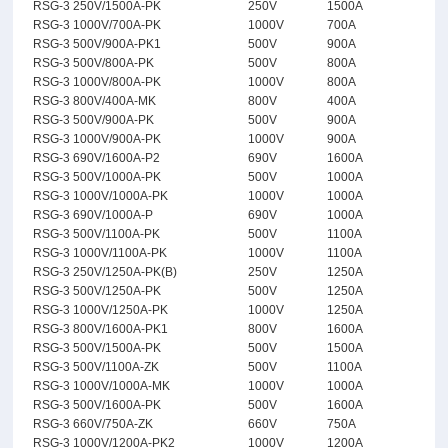
RSG-3 250V/1500A-PK
250V
1500A
RSG-3 1000V/700A-PK
1000V
700A
RSG-3 500V/900A-PK1
500V
900A
RSG-3 500V/800A-PK
500V
800A
RSG-3 1000V/800A-PK
1000V
800A
RSG-3 800V/400A-MK
800V
400A
RSG-3 500V/900A-PK
500V
900A
RSG-3 1000V/900A-PK
1000V
900A
RSG-3 690V/1600A-P2
690V
1600A
RSG-3 500V/1000A-PK
500V
1000A
RSG-3 1000V/1000A-PK
1000V
1000A
RSG-3 690V/1000A-P
690V
1000A
RSG-3 500V/1100A-PK
500V
1100A
RSG-3 1000V/1100A-PK
1000V
1100A
RSG-3 250V/1250A-PK(B)
250V
1250A
RSG-3 500V/1250A-PK
500V
1250A
RSG-3 1000V/1250A-PK
1000V
1250A
RSG-3 800V/1600A-PK1
800V
1600A
RSG-3 500V/1500A-PK
500V
1500A
RSG-3 500V/1100A-ZK
500V
1100A
RSG-3 1000V/1000A-MK
1000V
1000A
RSG-3 500V/1600A-PK
500V
1600A
RSG-3 660V/750A-ZK
660V
750A
RSG-3 1000V/1200A-PK2
1000V
1200A