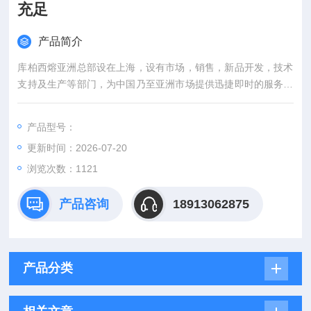
充足
产品简介
库柏西熔亚洲总部设在上海，设有市场，销售，新品开发，技术
支持及生产等部门，为中国乃至亚洲市场提供迅捷即时的服务。
多年来，库柏一直致力于在中国发展业务，也努力致力于中国经
济的持续发展与社会/产业发展。库柏西熔快速熔断器 原厂供应
产品型号：
型号货源充足
更新时间：2026-07-20
浏览次数：1121
产品咨询
18913062875
产品分类