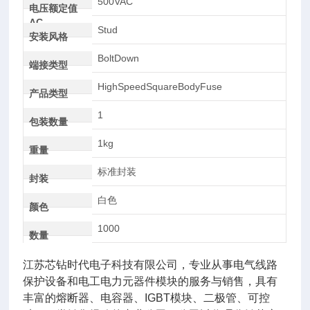
500VAC
电压额定值
AC
Stud
安装风格
BoltDown
端接类型
HighSpeedSquareBodyFuse
产品类型
1
包装数量
1kg
重量
标准封装
封装
白色
颜色
1000
数量
江苏芯钻时代电子科技有限公司，专业从事电气线路
保护设备和电工电力元器件模块的服务与销售，具有
丰富的熔断器、电容器、IGBT模块、二极管、可控