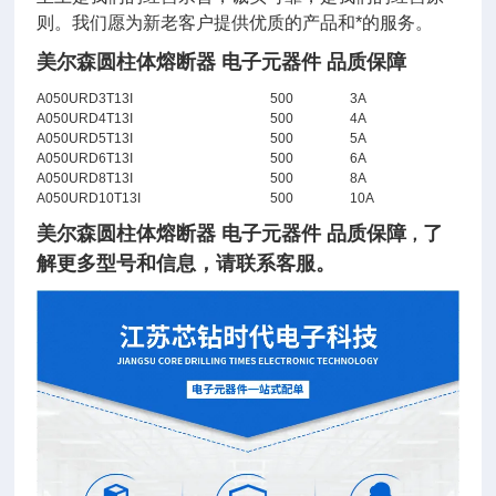
则。我们愿为新老客户提供优质的产品和*的服务。
美尔森圆柱体熔断器 电子元器件 品质保障
A050URD3T13I
500
3A
A050URD4T13I
500
4A
A050URD5T13I
500
5A
A050URD6T13I
500
6A
A050URD8T13I
500
8A
A050URD10T13I
500
10A
美尔森圆柱体熔断器 电子元器件 品质保障
了
，
解
更多型号和信息，请联系客服。