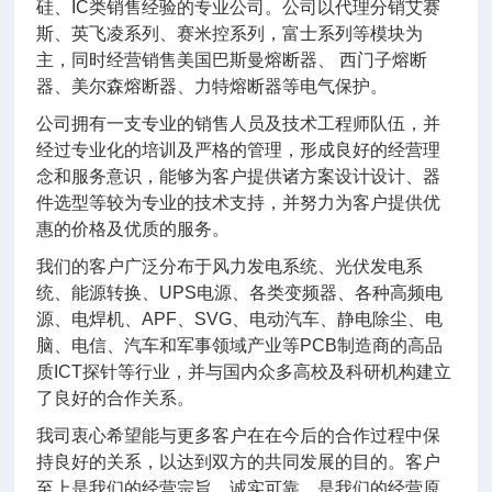
硅、IC类销售经验的专业公司。公司以代理分销艾赛
斯、英飞凌系列、赛米控系列，富士系列等模块为
主，同时经营销售美国巴斯曼熔断器、 西门子熔断
器、美尔森熔断器、力特熔断器等电气保护。
公司拥有一支专业的销售人员及技术工程师队伍，并
经过专业化的培训及严格的管理，形成良好的经营理
念和服务意识，能够为客户提供诸方案设计设计、器
件选型等较为专业的技术支持，并努力为客户提供优
惠的价格及优质的服务。
我们的客户广泛分布于风力发电系统、光伏发电系
统、能源转换、UPS电源、各类变频器、各种高频电
源、电焊机、APF、SVG、电动汽车、静电除尘、电
脑、电信、汽车和军事领域产业等PCB制造商的高品
质ICT探针等行业，并与国内众多高校及科研机构建立
了良好的合作关系。
我司衷心希望能与更多客户在在今后的合作过程中保
持良好的关系，以达到双方的共同发展的目的。客户
至上是我们的经营宗旨，诚实可靠，是我们的经营原