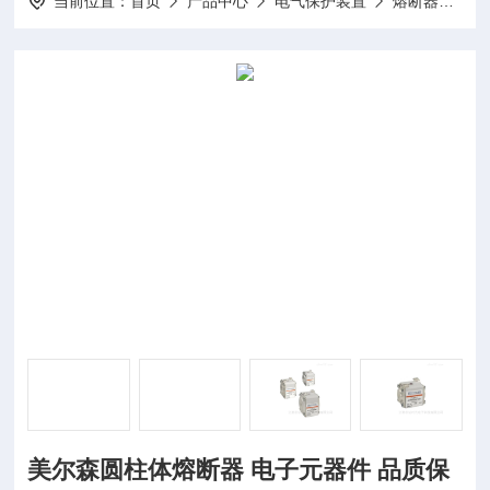
当前位置：
首页
产品中心
电气保护装置
熔断器
美
美尔森圆柱体熔断器 电子元器件 品质保