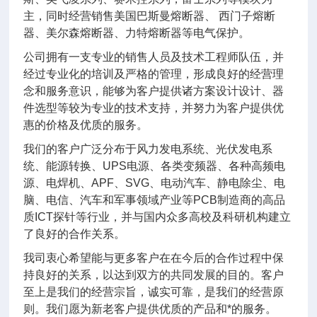
主，同时经营销售美国巴斯曼熔断器、 西门子熔断
器、美尔森熔断器、力特熔断器等电气保护。
公司拥有一支专业的销售人员及技术工程师队伍，并
经过专业化的培训及严格的管理，形成良好的经营理
念和服务意识，能够为客户提供诸方案设计设计、器
件选型等较为专业的技术支持，并努力为客户提供优
惠的价格及优质的服务。
我们的客户广泛分布于风力发电系统、光伏发电系
统、能源转换、UPS电源、各类变频器、各种高频电
源、电焊机、APF、SVG、电动汽车、静电除尘、电
脑、电信、汽车和军事领域产业等PCB制造商的高品
质ICT探针等行业，并与国内众多高校及科研机构建立
了良好的合作关系。
我司衷心希望能与更多客户在在今后的合作过程中保
持良好的关系，以达到双方的共同发展的目的。客户
至上是我们的经营宗旨，诚实可靠，是我们的经营原
则。我们愿为新老客户提供优质的产品和*的服务。