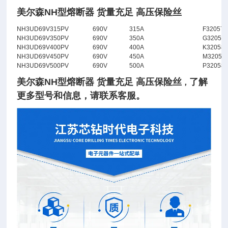
美尔森NH型熔断器 货量充足 高压保险丝
NH3UD69V315PV
690V
315A
F320579
NH3UD69V350PV
690V
350A
G32058
NH3UD69V400PV
690V
400A
K32058
NH3UD69V450PV
690V
450A
M32058
NH3UD69V500PV
690V
500A
P32058
美尔森NH型熔断器 货量充足 高压保险丝
了
解
，
更多型号和信息，请联系客服。