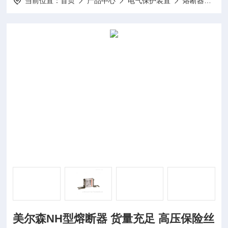
当前位置：
首页
产品中心
电气保护装置
熔断器
美
美尔森NH型熔断器 货量充足 高压保险丝