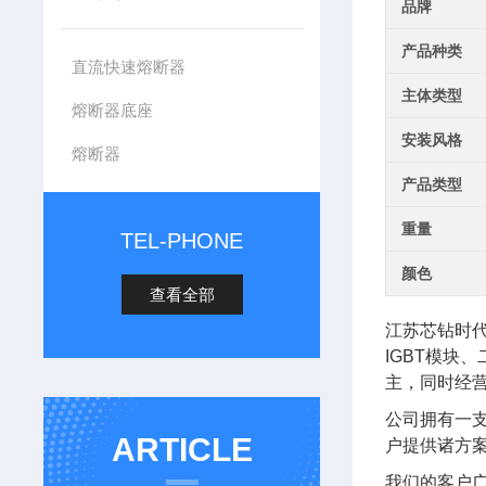
品牌
产品种类
直流快速熔断器
主体类型
熔断器底座
安装风格
熔断器
产品类型
重量
TEL-PHONE
颜色
查看全部
江苏芯钻时
IGBT模块
主，同时经
公司拥有一
ARTICLE
户提供诸方
我们的客户广