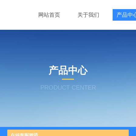
网站首页
关于我们
产品中
产品中心
PRODUCT CENTER