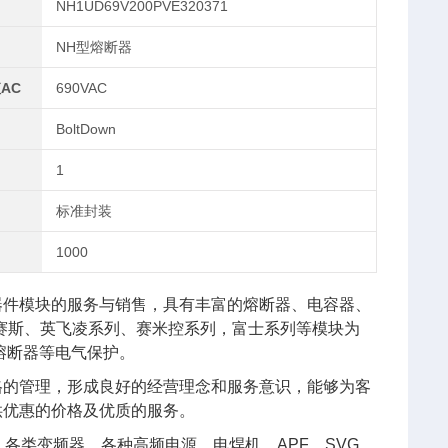
NH1UD69V200PVE320371
NH型熔断器
AC
690VAC
BoltDown
1
标准封装
1000
器件模块的服务与销售，具有丰富的熔断器、电容器、
艾赛斯、英飞凌系列、赛米控系列，富士系列等模块为
熔断器等电气保护。
格的管理，形成良好的经营理念和服务意识，能够为客
供优惠的价格及优质的服务。
各类变频器、各种高频电源、电焊机、APF、SVG、