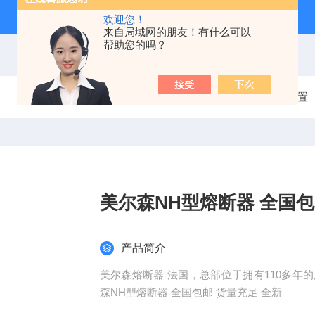
欢迎您！
来自局域网的朋友！有什么可以
帮助您的吗？
当前位置：
首页
产品中心
电气保护装置
美尔森NH型熔断器 全国包
产品简介
美尔森熔断器 法国，总部位于拥有110多年的历
森NH型熔断器 全国包邮 货量充足 全新