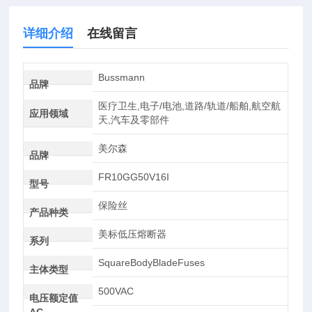
详细介绍
在线留言
Bussmann
品牌
医疗卫生,电子/电池,道路/轨道/船舶,航空航
应用领域
天,汽车及零部件
美尔森
品牌
FR10GG50V16I
型号
保险丝
产品种类
美标低压熔断器
系列
SquareBodyBladeFuses
主体类型
500VAC
电压额定值