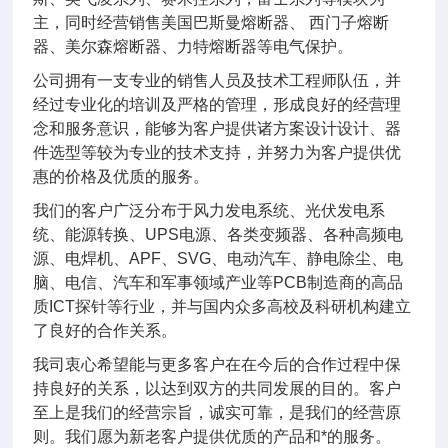
主，同时经营销售美国巴斯曼熔断器、 西门子熔断
器、美尔森熔断器、力特熔断器等电气保护。
公司拥有一支专业的销售人员及技术工程师队伍，并
经过专业化的培训及严格的管理，形成良好的经营理
念和服务意识，能够为客户提供诸方案设计设计、器
件选型等较为专业的技术支持，并努力为客户提供优
惠的价格及优质的服务。
我们的客户广泛分布于风力发电系统、光伏发电系
统、能源转换、UPS电源、各类变频器、各种高频电
源、电焊机、APF、SVG、电动汽车、静电除尘、电
脑、电信、汽车和军事领域产业等PCB制造商的高品
质ICT探针等行业，并与国内众多高校及科研机构建立
了良好的合作关系。
我司衷心希望能与更多客户在在今后的合作过程中保
持良好的关系，以达到双方的共同发展的目的。客户
至上是我们的经营宗旨，诚实可靠，是我们的经营原
则。我们愿为新老客户提供优质的产品和*的服务。