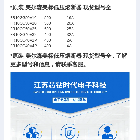
*原装 美尔森美标低压熔断器 现货型号全
FR10GG50V16I
500
16A
FR10GG50V20I
500
20A
FR10GG50V25I
500
25A
FR10GG40V32I
400
32A
FR10GG40V2P
400
2A
FR10GG40V4P
400
4A
*原装 美尔森美标低压熔断器 现货型号全
了
解
，
更多型号和信息，请联系客服。