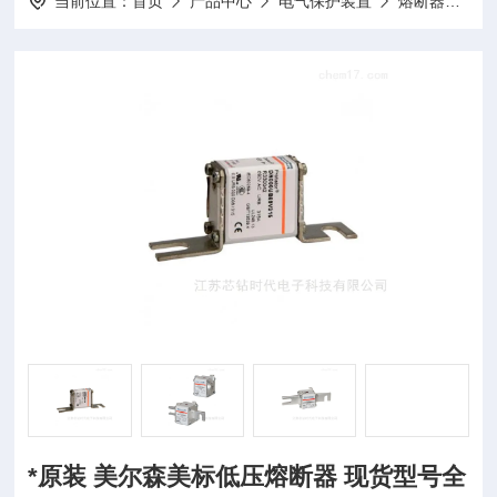
当前位置：
首页
产品中心
电气保护装置
熔断器
*
*原装 美尔森美标低压熔断器 现货型号全