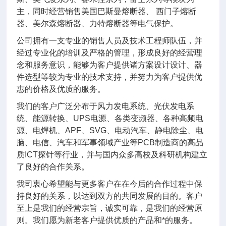
主，同时经营销售美国巴斯曼熔断器、 西门子熔断
器、美尔森熔断器、力特熔断器等电气保护。
公司拥有一支专业的销售人员及技术工程师队伍，并
经过专业化的培训及严格的管理，形成良好的经营理
念和服务意识，能够为客户提供诸方案设计设计、器
件选型等较为专业的技术支持，并努力为客户提供优
惠的价格及优质的服务。
我们的客户广泛分布于风力发电系统、光伏发电系
统、能源转换、UPS电源、各类变频器、各种高频电
源、电焊机、APF、SVG、电动汽车、静电除尘、电
脑、电信、汽车和军事领域产业等PCB制造商的高品
质ICT探针等行业，并与国内众多高校及科研机构建立
了良好的合作关系。
我司衷心希望能与更多客户在在今后的合作过程中保
持良好的关系，以达到双方的共同发展的目的。客户
至上是我们的经营宗旨，诚实可靠，是我们的经营原
则。我们愿为新老客户提供优质的产品和*的服务。