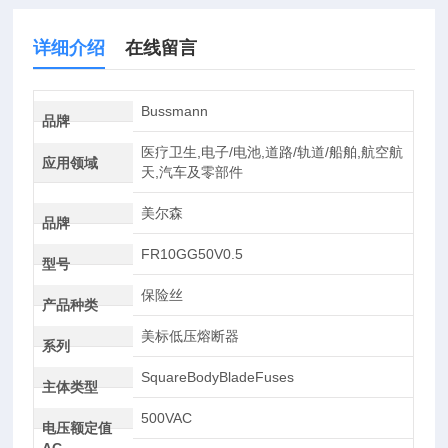
详细介绍
在线留言
Bussmann
品牌
医疗卫生,电子/电池,道路/轨道/船舶,航空航
应用领域
天,汽车及零部件
美尔森
品牌
FR10GG50V0.5
型号
保险丝
产品种类
美标低压熔断器
系列
SquareBodyBladeFuses
主体类型
500VAC
电压额定值