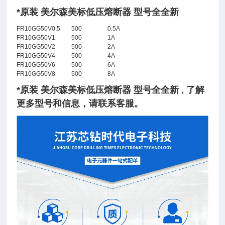
*原装 美尔森美标低压熔断器 型号全全新
FR10GG50V0.5
500
0.5A
FR10GG50V1
500
1A
FR10GG50V2
500
2A
FR10GG50V4
500
4A
FR10GG50V6
500
6A
FR10GG50V8
500
8A
*原装 美尔森美标低压熔断器 型号全全新
了
解
，
更多型号和信息，请联系客服。