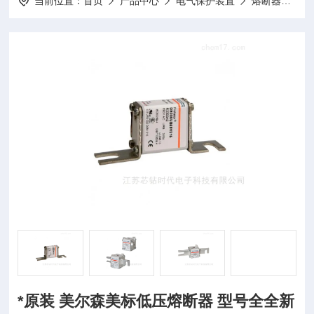
当前位置：
首页
产品中心
电气保护装置
熔断器
*
*原装 美尔森美标低压熔断器 型号全全新