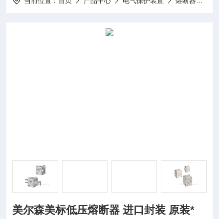
当前位置：
首页
产品中心
电气保护装置
熔断器
美
美尔森美标低压熔断器 进口封装 原装*