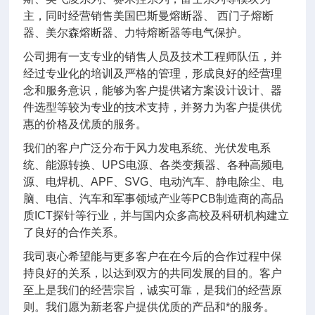
主，同时经营销售美国巴斯曼熔断器、 西门子熔断
器、美尔森熔断器、力特熔断器等电气保护。
公司拥有一支专业的销售人员及技术工程师队伍，并
经过专业化的培训及严格的管理，形成良好的经营理
念和服务意识，能够为客户提供诸方案设计设计、器
件选型等较为专业的技术支持，并努力为客户提供优
惠的价格及优质的服务。
我们的客户广泛分布于风力发电系统、光伏发电系
统、能源转换、UPS电源、各类变频器、各种高频电
源、电焊机、APF、SVG、电动汽车、静电除尘、电
脑、电信、汽车和军事领域产业等PCB制造商的高品
质ICT探针等行业，并与国内众多高校及科研机构建立
了良好的合作关系。
我司衷心希望能与更多客户在在今后的合作过程中保
持良好的关系，以达到双方的共同发展的目的。客户
至上是我们的经营宗旨，诚实可靠，是我们的经营原
则。我们愿为新老客户提供优质的产品和*的服务。