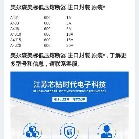
美尔森美标低压熔断器 进口封装 原装*
A4J1
600
1A
A4J3
600
3A
A4J6
600
6A
A4J10
600
10A
A4J15
600
15A
A4J20
600
20A
美尔森美标低压熔断器 进口封装 原装*
了
解
更
，
多型号和信息，请联系客服。