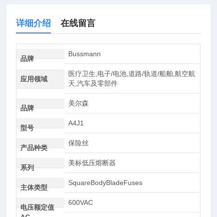
详细介绍
在线留言
Bussmann
品牌
医疗卫生,电子/电池,道路/轨道/船舶,航空航
应用领域
天,汽车及零部件
美尔森
品牌
A4J1
型号
保险丝
产品种类
美标低压熔断器
系列
SquareBodyBladeFuses
主体类型
600VAC
电压额定值