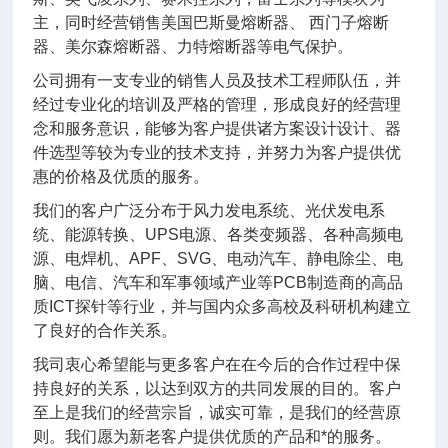
主，同时经营销售美国巴斯曼熔断器、 西门子熔断
器、美尔森熔断器、力特熔断器等电气保护。
公司拥有一支专业的销售人员及技术工程师队伍，并
经过专业化的培训及严格的管理，形成良好的经营理
念和服务意识，能够为客户提供诸方案设计设计、器
件选型等较为专业的技术支持，并努力为客户提供优
惠的价格及优质的服务。
我们的客户广泛分布于风力发电系统、光伏发电系
统、能源转换、UPS电源、各类变频器、各种高频电
源、电焊机、APF、SVG、电动汽车、静电除尘、电
脑、电信、汽车和军事领域产业等PCB制造商的高品
质ICT探针等行业，并与国内众多高校及科研机构建立
了良好的合作关系。
我司衷心希望能与更多客户在在今后的合作过程中保
持良好的关系，以达到双方的共同发展的目的。客户
至上是我们的经营宗旨，诚实可靠，是我们的经营原
则。我们愿为新老客户提供优质的产品和*的服务。