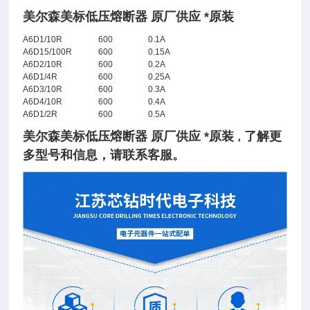
美尔森美标低压熔断器 原厂供应 *原装
A6D1/10R
600
0.1A
A6D15/100R
600
0.15A
A6D2/10R
600
0.2A
A6D1/4R
600
0.25A
A6D3/10R
600
0.3A
A6D4/10R
600
0.4A
A6D1/2R
600
0.5A
美尔森美标低压熔断器 原厂供应 *原装
了
解
更
，
多型号和信息，请联系客服。