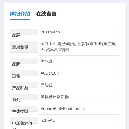
详细介绍
在线留言
Bussmann
品牌
医疗卫生,电子/电池,道路/轨道/船舶,航空航
应用领域
天,汽车及零部件
美尔森
品牌
A6D1/10R
型号
保险丝
产品种类
美标低压熔断器
系列
SquareBodyBladeFuses
主体类型
600VAC
电压额定值