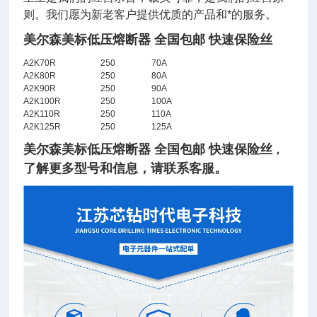
则。我们愿为新老客户提供优质的产品和*的服务。
美尔森美标低压熔断器 全国包邮 快速保险丝
A2K70R
250
70A
A2K80R
250
80A
A2K90R
250
90A
A2K100R
250
100A
A2K110R
250
110A
A2K125R
250
125A
美尔森美标低压熔断器 全国包邮 快速保险丝
，
了
解
更多型号和信息，请联系客服。