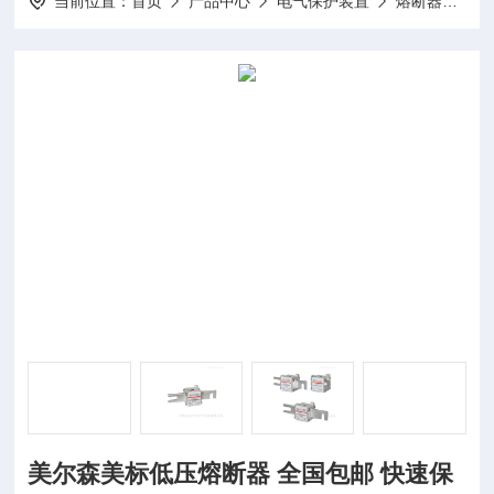
当前位置：
首页
产品中心
电气保护装置
熔断器
美
美尔森美标低压熔断器 全国包邮 快速保