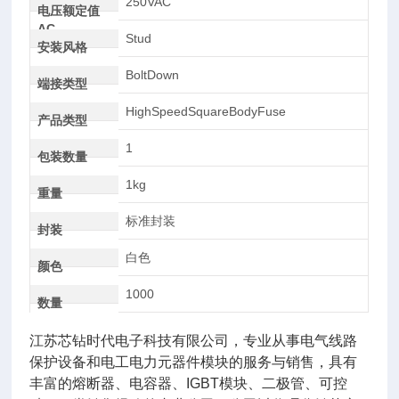
250VAC
电压额定值
AC
Stud
安装风格
BoltDown
端接类型
HighSpeedSquareBodyFuse
产品类型
1
包装数量
1kg
重量
标准封装
封装
白色
颜色
1000
数量
江苏芯钻时代电子科技有限公司，专业从事电气线路
保护设备和电工电力元器件模块的服务与销售，具有
丰富的熔断器、电容器、IGBT模块、二极管、可控