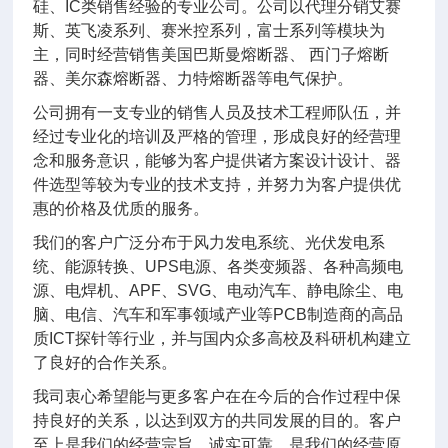
硅、IC类销售经验的专业公司。公司以代理分销艾赛
斯、英飞凌系列、赛米控系列，富士系列等模块为
主，同时经营销售美国巴斯曼熔断器、 西门子熔断
器、美尔森熔断器、力特熔断器等电气保护。
公司拥有一支专业的销售人员及技术工程师队伍，并
经过专业化的培训及严格的管理，形成良好的经营理
念和服务意识，能够为客户提供诸方案设计设计、器
件选型等较为专业的技术支持，并努力为客户提供优
惠的价格及优质的服务。
我们的客户广泛分布于风力发电系统、光伏发电系
统、能源转换、UPS电源、各类变频器、各种高频电
源、电焊机、APF、SVG、电动汽车、静电除尘、电
脑、电信、汽车和军事领域产业等PCB制造商的高品
质ICT探针等行业，并与国内众多高校及科研机构建立
了良好的合作关系。
我司衷心希望能与更多客户在在今后的合作过程中保
持良好的关系，以达到双方的共同发展的目的。客户
至上是我们的经营宗旨，诚实可靠，是我们的经营原