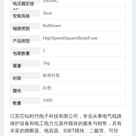
250VAC
电压额定值
AC
Stud
安装风格
BoltDown
端接类型
HighSpeedSquareBodyFuse
产品类型
1
包装数量
1kg
重量
标准封装
封装
白色
颜色
1000
数量
江苏芯钻时代电子科技有限公司，专业从事电气线路
保护设备和电工电力元器件模块的服务与销售，具有
丰富的熔断器、电容器、IGBT模块、二极管、可控