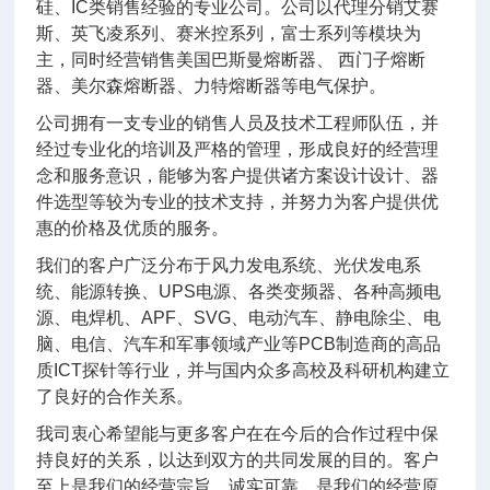
硅、IC类销售经验的专业公司。公司以代理分销艾赛
斯、英飞凌系列、赛米控系列，富士系列等模块为
主，同时经营销售美国巴斯曼熔断器、 西门子熔断
器、美尔森熔断器、力特熔断器等电气保护。
公司拥有一支专业的销售人员及技术工程师队伍，并
经过专业化的培训及严格的管理，形成良好的经营理
念和服务意识，能够为客户提供诸方案设计设计、器
件选型等较为专业的技术支持，并努力为客户提供优
惠的价格及优质的服务。
我们的客户广泛分布于风力发电系统、光伏发电系
统、能源转换、UPS电源、各类变频器、各种高频电
源、电焊机、APF、SVG、电动汽车、静电除尘、电
脑、电信、汽车和军事领域产业等PCB制造商的高品
质ICT探针等行业，并与国内众多高校及科研机构建立
了良好的合作关系。
我司衷心希望能与更多客户在在今后的合作过程中保
持良好的关系，以达到双方的共同发展的目的。客户
至上是我们的经营宗旨，诚实可靠，是我们的经营原