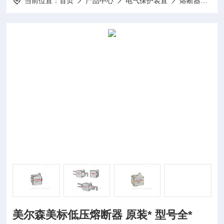
当前位置：
首页
产品中心
电气保护装置
熔断器
美
美尔森美标低压熔断器 原装* 型号全*