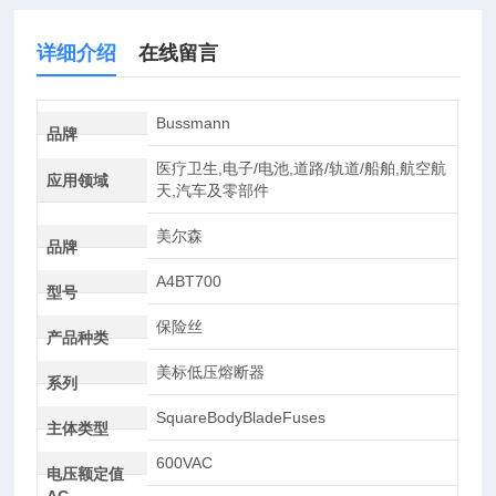
详细介绍
在线留言
Bussmann
品牌
医疗卫生,电子/电池,道路/轨道/船舶,航空航
应用领域
天,汽车及零部件
美尔森
品牌
A4BT700
型号
保险丝
产品种类
美标低压熔断器
系列
SquareBodyBladeFuses
主体类型
600VAC
电压额定值