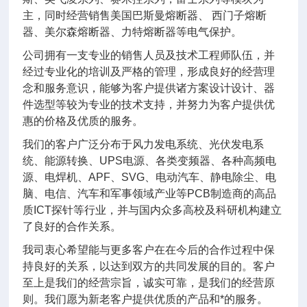
主，同时经营销售美国巴斯曼熔断器、 西门子熔断
器、美尔森熔断器、力特熔断器等电气保护。
公司拥有一支专业的销售人员及技术工程师队伍，并
经过专业化的培训及严格的管理，形成良好的经营理
念和服务意识，能够为客户提供诸方案设计设计、器
件选型等较为专业的技术支持，并努力为客户提供优
惠的价格及优质的服务。
我们的客户广泛分布于风力发电系统、光伏发电系
统、能源转换、UPS电源、各类变频器、各种高频电
源、电焊机、APF、SVG、电动汽车、静电除尘、电
脑、电信、汽车和军事领域产业等PCB制造商的高品
质ICT探针等行业，并与国内众多高校及科研机构建立
了良好的合作关系。
我司衷心希望能与更多客户在在今后的合作过程中保
持良好的关系，以达到双方的共同发展的目的。客户
至上是我们的经营宗旨，诚实可靠，是我们的经营原
则。我们愿为新老客户提供优质的产品和*的服务。