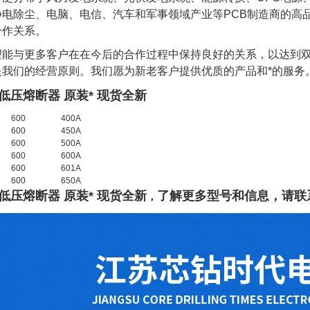
电除尘、电脑、电信、汽车和军事领域产业等PCB制造商的高品
合作关系。
望能与更多客户在在今后的合作过程中保持良好的关系，以达到
是我们的经营原则。我们愿为新老客户提供优质的产品和*的服务
低压熔断器 原装* 现货全新
600
400A
600
450A
600
500A
600
600A
600
601A
600
650A
低压熔断器 原装* 现货全新
了
解
更多型号和信息，请联
，