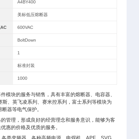
A4BY400
美标低压熔断器
AC
600VAC
BoltDown
1
标准封装
1000
器件模块的服务与销售，具有丰富的熔断器、电容器、
艾赛斯、英飞凌系列、赛米控系列，富士系列等模块为
熔断器等电气保护。
格的管理，形成良好的经营理念和服务意识，能够为客
供优惠的价格及优质的服务。
各类变频器、各种高频电源、电焊机、APF、SVG、