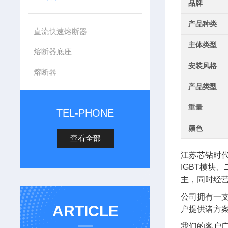
品牌
产品种类
直流快速熔断器
主体类型
熔断器底座
安装风格
熔断器
产品类型
重量
TEL-PHONE
颜色
查看全部
江苏芯钻时
IGBT模块
主，同时经
公司拥有一
ARTICLE
户提供诸方
我们的客户广