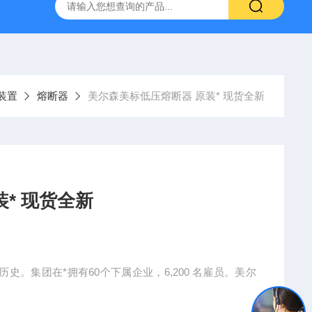
装置
熔断器
美尔森美标低压熔断器 原装* 现货全新
* 现货全新
史。集团在*拥有60个下属企业，6,200 名雇员。美尔