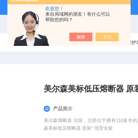
欢迎您！
来自局域网的朋友！有什么可以
帮助您的吗？
当前位置：
首页
产品中心
电气保护
美尔森美标低压熔断器 原装
产品简介
美尔森熔断器 法国，总部位于拥有110多年的历
森美标低压熔断器 原装* 现货全新