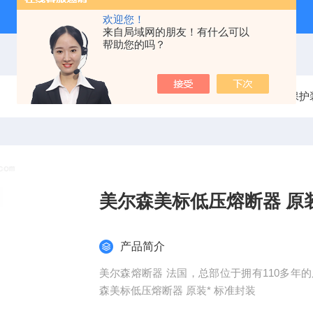
欢迎您！
来自局域网的朋友！有什么可以
帮助您的吗？
当前位置：
首页
产品中心
电气保护
美尔森美标低压熔断器 原装
产品简介
美尔森熔断器 法国，总部位于拥有110多年的历
森美标低压熔断器 原装* 标准封装