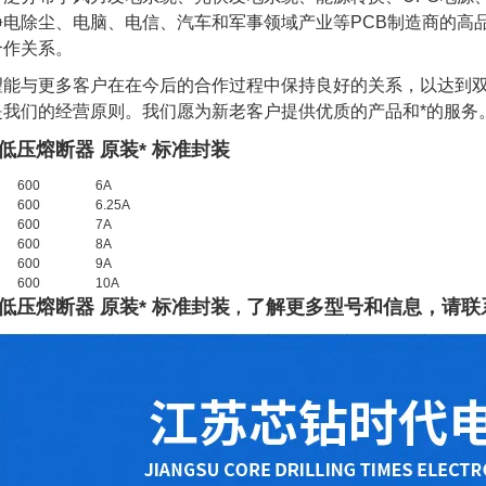
电除尘、电脑、电信、汽车和军事领域产业等PCB制造商的高品
合作关系。
望能与更多客户在在今后的合作过程中保持良好的关系，以达到
是我们的经营原则。我们愿为新老客户提供优质的产品和*的服务
低压熔断器 原装* 标准封装
600
6A
600
6.25A
600
7A
600
8A
600
9A
600
10A
低压熔断器 原装* 标准封装
了
解
更多型号和信息，请联
，