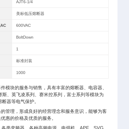
AJT6-1/4
美标低压熔断器
AC
600VAC
BoltDown
1
标准封装
1000
器件模块的服务与销售，具有丰富的熔断器、电容器、
艾赛斯、英飞凌系列、赛米控系列，富士系列等模块为
熔断器等电气保护。
格的管理，形成良好的经营理念和服务意识，能够为客
供优惠的价格及优质的服务。
各类变频器、各种高频电源、电焊机、APF、SVG、