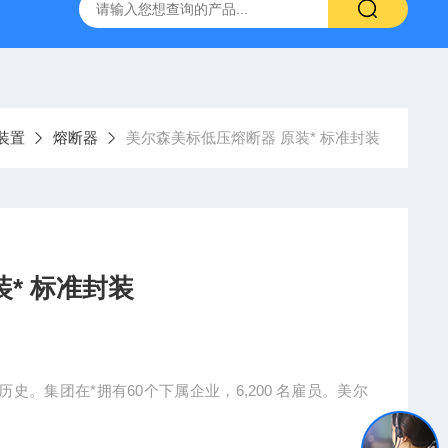
装置
熔断器
美尔森美标低压熔断器 原装* 标准封装
* 标准封装
史。集团在*拥有60个下属企业，6,200 名雇员。美尔