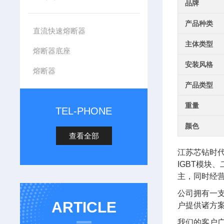
品牌
产品种类
直流快速熔断器
主体类型
熔断器底座
安装风格
熔断器
产品类型
重量
TEL-PHONE
颜色
查看全部
江苏芯钻时
IGBT模块
主，同时经
公司拥有一
ARTICLE
户提供诸方
我们的客户广