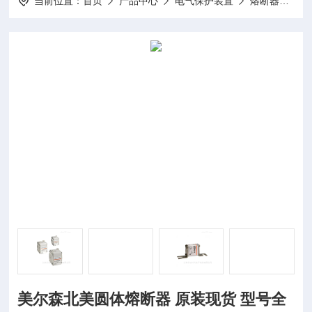
当前位置：
首页
产品中心
电气保护装置
熔断器
美
美尔森北美圆体熔断器 原装现货 型号全