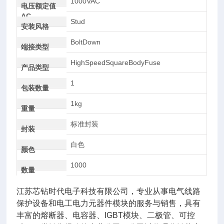
1000VAC
电压额定值
AC
Stud
安装风格
BoltDown
端接类型
HighSpeedSquareBodyFuse
产品类型
1
包装数量
1kg
重量
标准封装
封装
白色
颜色
1000
数量
江苏芯钻时代电子科技有限公司，专业从事电气线路
保护设备和电工电力元器件模块的服务与销售，具有
丰富的熔断器、电容器、IGBT模块、二极管、可控