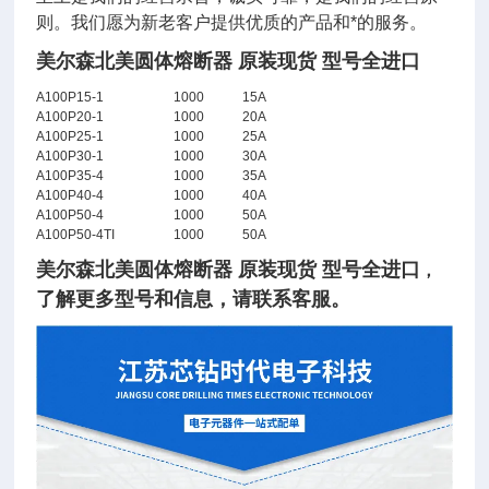
则。我们愿为新老客户提供优质的产品和*的服务。
美尔森北美圆体熔断器 原装现货 型号全进口
A100P15-1
1000
15A
A100P20-1
1000
20A
A100P25-1
1000
25A
A100P30-1
1000
30A
A100P35-4
1000
35A
A100P40-4
1000
40A
A100P50-4
1000
50A
A100P50-4TI
1000
50A
美尔森北美圆体熔断器 原装现货 型号全进口
，
了
解
更多型号和信息，请联系客服。