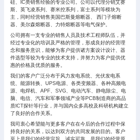
硅、IC类销售经验的专业公司。公司以代理分销艾赛
斯、英飞凌系列、赛米控系列，富士系列等模块为
主，同时经营销售美国巴斯曼熔断器、 西门子熔断
器、美尔森熔断器、力特熔断器等电气保护。
公司拥有一支专业的销售人员及技术工程师队伍，并
经过专业化的培训及严格的管理，形成良好的经营理
念和服务意识，能够为客户提供诸方案设计设计、器
件选型等较为专业的技术支持，并努力为客户提供优
惠的价格及优质的服务。
我们的客户广泛分布于风力发电系统、光伏发电系
统、能源转换、UPS电源、各类变频器、各种高频电
源、电焊机、APF、SVG、电动汽车、静电除尘、电
脑、电信、汽车和军事领域产业等PCB制造商的高品
质ICT探针等行业，并与国内众多高校及科研机构建立
了良好的合作关系。
我司衷心希望能与更多客户在在今后的合作过程中保
持良好的关系，以达到双方的共同发展的目的。客户
至上是我们的经营宗旨，诚实可靠，是我们的经营原