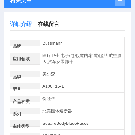
相关文章
详细介绍
在线留言
Bussmann
品牌
医疗卫生,电子/电池,道路/轨道/船舶,航空航
应用领域
天,汽车及零部件
美尔森
品牌
A100P15-1
型号
保险丝
产品种类
北美圆体熔断器
系列
SquareBodyBladeFuses
主体类型