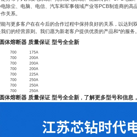
电除尘、电脑、电信、汽车和军事领域产业等PCB制造商的高品
合作关系。
望能与更多客户在在今后的合作过程中保持良好的关系，以达到
是我们的经营原则。我们愿为新老客户提供优质的产品和*的服务
圆体熔断器 质量保证 型号全全新
700
175A
700
200A
700
200A
700
200A
700
225A
700
250A
700
250A
700
250A
圆体熔断器 质量保证 型号全全新
了
解
更多型号和信息
，