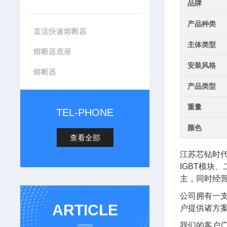
品牌
产品种类
直流快速熔断器
主体类型
熔断器底座
安装风格
熔断器
产品类型
重量
TEL-PHONE
颜色
查看全部
江苏芯钻时
IGBT模块
主，同时经
公司拥有一
ARTICLE
户提供诸方
我们的客户广