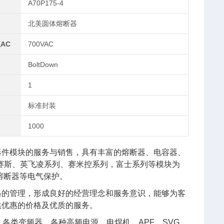
A70P175-4
北美圆体熔断器
AC
700VAC
BoltDown
1
标准封装
1000
器件模块的服务与销售，具有丰富的熔断器、电容器、
艾赛斯、英飞凌系列、赛米控系列，富士系列等模块为
熔断器等电气保护。
格的管理，形成良好的经营理念和服务意识，能够为客
供优惠的价格及优质的服务。
各类变频器、各种高频电源、电焊机、APF、SVG、