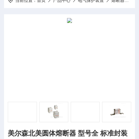
当前位置：
首页
产品中心
电气保护装置
熔断器
美
美尔森北美圆体熔断器 型号全 标准封装