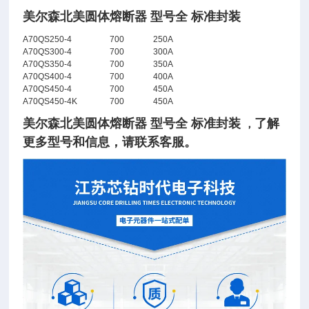
美尔森北美圆体熔断器 型号全 标准封装
A70QS250-4
700
250A
A70QS300-4
700
300A
A70QS350-4
700
350A
A70QS400-4
700
400A
A70QS450-4
700
450A
A70QS450-4K
700
450A
美尔森北美圆体熔断器 型号全 标准封装
了
解
，
更多型号和信息，请联系客服。