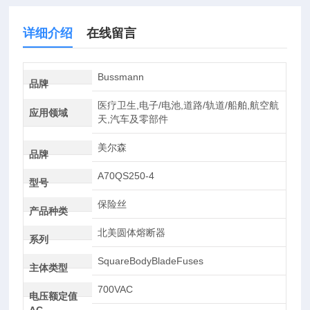
详细介绍
在线留言
Bussmann
品牌
医疗卫生,电子/电池,道路/轨道/船舶,航空航
应用领域
天,汽车及零部件
美尔森
品牌
A70QS250-4
型号
保险丝
产品种类
北美圆体熔断器
系列
SquareBodyBladeFuses
主体类型
700VAC
电压额定值