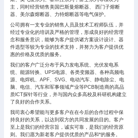
主，同时经营销售美国巴斯曼熔断器、 西门子熔断
器、美尔森熔断器、力特熔断器等电气保护。
公司拥有一支专业的销售人员及技术工程师队伍，并
经过专业化的培训及严格的管理，形成良好的经营理
念和服务意识，能够为客户提供诸方案设计设计、器
件选型等较为专业的技术支持，并努力为客户提供优
惠的价格及优质的服务。
我们的客户广泛分布于风力发电系统、光伏发电系
统、能源转换、UPS电源、各类变频器、各种高频电
源、电焊机、APF、SVG、电动汽车、静电除尘、电
脑、电信、汽车和军事领域产业等PCB制造商的高品
质ICT探针等行业，并与国内众多高校及科研机构建立
了良好的合作关系。
我司衷心希望能与更多客户在在今后的合作过程中保
持良好的关系，以达到双方的共同发展的目的。客户
至上是我们的经营宗旨，诚实可靠，是我们的经营原
则。我们愿为新老客户提供优质的产品和*的服务。