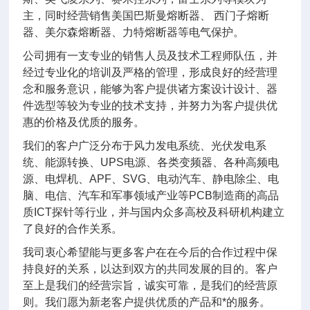
主，同时经营销售美国巴斯曼熔断器、 西门子熔断
器、美尔森熔断器、力特熔断器等电气保护。
公司拥有一支专业的销售人员及技术工程师队伍，并
经过专业化的培训及严格的管理，形成良好的经营理
念和服务意识，能够为客户提供诸方案设计设计、器
件选型等较为专业的技术支持，并努力为客户提供优
惠的价格及优质的服务。
我们的客户广泛分布于风力发电系统、光伏发电系
统、能源转换、UPS电源、各类变频器、各种高频电
源、电焊机、APF、SVG、电动汽车、静电除尘、电
脑、电信、汽车和军事领域产业等PCB制造商的高品
质ICT探针等行业，并与国内众多高校及科研机构建立
了良好的合作关系。
我司衷心希望能与更多客户在在今后的合作过程中保
持良好的关系，以达到双方的共同发展的目的。客户
至上是我们的经营宗旨，诚实可靠，是我们的经营原
则。我们愿为新老客户提供优质的产品和*的服务。