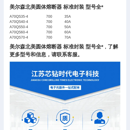
美尔森北美圆体熔断器 标准封装 型号全*
A70QS35-4
700
35A
A70QS40-4
700
40A
A70QS50-4
700
50A
A70QS60-4
700
60A
A70QS70-4
700
70A
美尔森北美圆体熔断器 标准封装 型号全*
了
解
，
更多型号和信息，请联系客服。