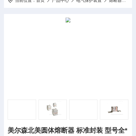
当前位置：
首页
产品中心
电气保护装置
熔断器
美
美尔森北美圆体熔断器 标准封装 型号全*