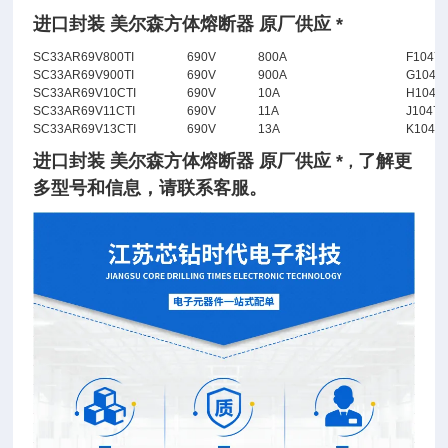
进口封装 美尔森方体熔断器 原厂供应 *
SC33AR69V800TI
690V
800A
F1047
SC33AR69V900TI
690V
900A
G1047
SC33AR69V10CTI
690V
10A
H1047
SC33AR69V11CTI
690V
11A
J10470
SC33AR69V13CTI
690V
13A
K1047
进口封装 美尔森方体熔断器 原厂供应 *
了
解
更
，
多型号和信息，请联系客服。