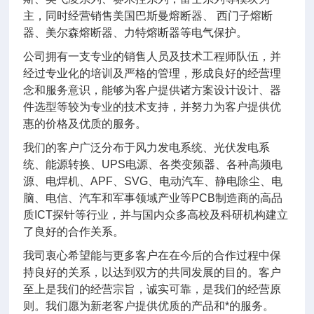
主，同时经营销售美国巴斯曼熔断器、 西门子熔断
器、美尔森熔断器、力特熔断器等电气保护。
公司拥有一支专业的销售人员及技术工程师队伍，并
经过专业化的培训及严格的管理，形成良好的经营理
念和服务意识，能够为客户提供诸方案设计设计、器
件选型等较为专业的技术支持，并努力为客户提供优
惠的价格及优质的服务。
我们的客户广泛分布于风力发电系统、光伏发电系
统、能源转换、UPS电源、各类变频器、各种高频电
源、电焊机、APF、SVG、电动汽车、静电除尘、电
脑、电信、汽车和军事领域产业等PCB制造商的高品
质ICT探针等行业，并与国内众多高校及科研机构建立
了良好的合作关系。
我司衷心希望能与更多客户在在今后的合作过程中保
持良好的关系，以达到双方的共同发展的目的。客户
至上是我们的经营宗旨，诚实可靠，是我们的经营原
则。我们愿为新老客户提供优质的产品和*的服务。