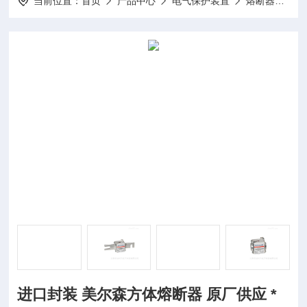
当前位置：
首页
产品中心
电气保护装置
熔断器
进
进口封装 美尔森方体熔断器 原厂供应 *