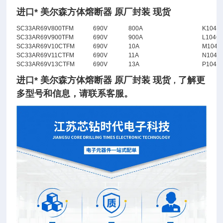
进口* 美尔森方体熔断器 原厂封装 现货
SC33AR69V800TFM
690V
800A
K1046
SC33AR69V900TFM
690V
900A
L1046
SC33AR69V10CTFM
690V
10A
M1046
SC33AR69V11CTFM
690V
11A
N1046
SC33AR69V13CTFM
690V
13A
P1046
进口* 美尔森方体熔断器 原厂封装 现货
了
解
更
，
多型号和信息，请联系客服。