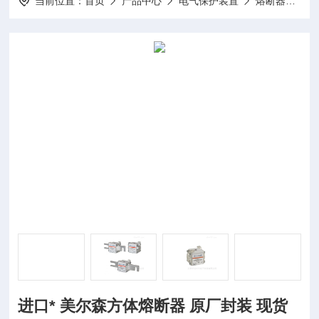
当前位置：
首页
产品中心
电气保护装置
熔断器
进
进口* 美尔森方体熔断器 原厂封装 现货