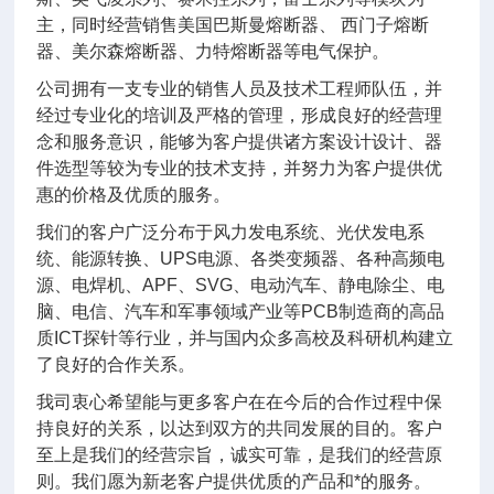
主，同时经营销售美国巴斯曼熔断器、 西门子熔断
器、美尔森熔断器、力特熔断器等电气保护。
公司拥有一支专业的销售人员及技术工程师队伍，并
经过专业化的培训及严格的管理，形成良好的经营理
念和服务意识，能够为客户提供诸方案设计设计、器
件选型等较为专业的技术支持，并努力为客户提供优
惠的价格及优质的服务。
我们的客户广泛分布于风力发电系统、光伏发电系
统、能源转换、UPS电源、各类变频器、各种高频电
源、电焊机、APF、SVG、电动汽车、静电除尘、电
脑、电信、汽车和军事领域产业等PCB制造商的高品
质ICT探针等行业，并与国内众多高校及科研机构建立
了良好的合作关系。
我司衷心希望能与更多客户在在今后的合作过程中保
持良好的关系，以达到双方的共同发展的目的。客户
至上是我们的经营宗旨，诚实可靠，是我们的经营原
则。我们愿为新老客户提供优质的产品和*的服务。