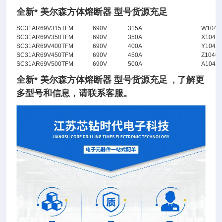
全新* 美尔森方体熔断器 型号货源充足
SC31AR69V315TFM
690V
315A
W1046
SC31AR69V350TFM
690V
350A
X1046
SC31AR69V400TFM
690V
400A
Y1046
SC31AR69V450TFM
690V
450A
Z1046
SC31AR69V500TFM
690V
500A
A1046
全新* 美尔森方体熔断器 型号货源充足
了
解
更
，
多型号和信息，请联系客服。