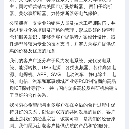
主，同时经营销售美国巴斯曼熔断器、 西门子熔断
器、美尔森熔断器、力特熔断器等电气保护。
公司拥有一支专业的销售人员及技术工程师队伍，并
经过专业化的培训及严格的管理，形成良好的经营理
念和服务意识，能够为客户提供诸方案设计设计、器
件选型等较为专业的技术支持，并努力为客户提供优
惠的价格及优质的服务。
我们的客户广泛分布于风力发电系统、光伏发电系
统、能源转换、UPS电源、各类变频器、各种高频电
源、电焊机、APF、SVG、电动汽车、静电除尘、电
脑、电信、汽车和军事领域产业等PCB制造商的高品
质ICT探针等行业，并与国内众多高校及科研机构建立
了良好的合作关系。
我司衷心希望能与更多客户在在今后的合作过程中保
持良好的关系，以达到双方的共同发展的目的。客户
至上是我们的经营宗旨，诚实可靠，是我们的经营原
则。我们愿为新老客户提供优质的产品和*的服务。