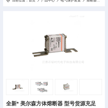
当前位置：
首页
产品中心
电气保护装置
熔断器
全
全新* 美尔森方体熔断器 型号货源充足