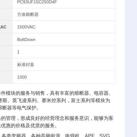
PC93UF15C250D4F
方体熔断器
AC
1500VAC
BoltDown
1
标准封装
1000
器件模块的服务与销售，具有丰富的熔断器、电容器、
艾赛斯、英飞凌系列、赛米控系列，富士系列等模块为
熔断器等电气保护。
格的管理，形成良好的经营理念和服务意识，能够为客
供优惠的价格及优质的服务。
各类变频器、各种高频电源、电焊机、APF、SVG、