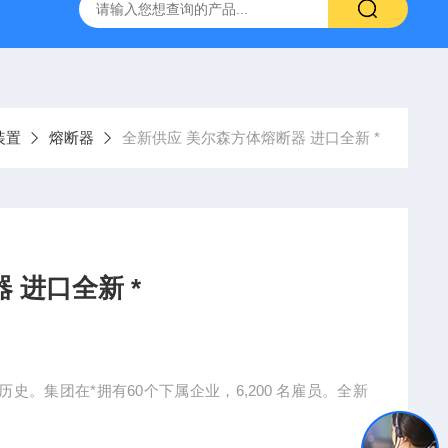
装置
熔断器
全新供应 美尔森方体熔断器 进口全新 *
 进口全新 *
史。集团在*拥有60个下属企业，6,200 名雇员。全新