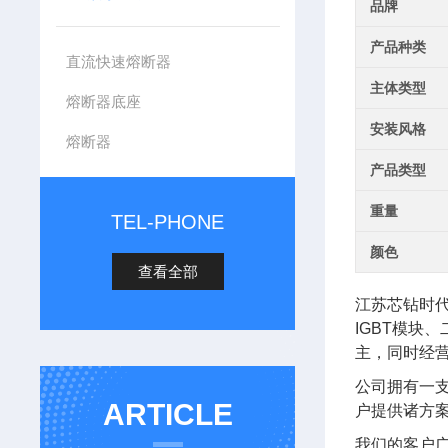
品牌
产品种类
直流快速熔断器
主体类型
熔断器底座
安装风格
熔断器
产品类型
重量
TEL-PHONE
颜色
查看全部
江苏芯钻时
IGBT模块
主，同时经
公司拥有一
ARTICLE
户提供诸方
我们的客户广