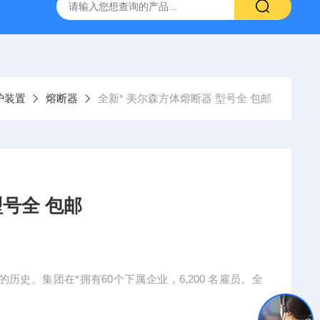
护装置
熔断器
全新* 美尔森方体熔断器 型号全 包邮
型号全 包邮
的历史。集团在*拥有60个下属企业，6,200 名雇员。全