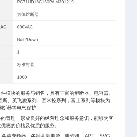
PC71UD13C160PA M301219
方体熔断器
AC
690VAC
Bolt?Down
1
标准封装
1000
器件模块的服务与销售，具有丰富的熔断器、电容器、
艾赛斯、英飞凌系列、赛米控系列，富士系列等模块为
熔断器等电气保护。
格的管理，形成良好的经营理念和服务意识，能够为客
供优惠的价格及优质的服务。
各类变频器、各种高频电源、电焊机、APF、SVG、