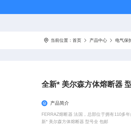
当前位置：
首页
产品中心
电气保
全新* 美尔森方体熔断器 
产品简介
FERRAZ熔断器 法国，总部位于拥有110多年
新* 美尔森方体熔断器 型号全 包邮