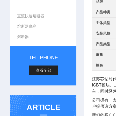
品牌
产品种类
直流快速熔断器
主体类型
熔断器底座
安装风格
熔断器
产品类型
重量
TEL-PHONE
颜色
查看全部
江苏芯钻时
IGBT模块
主，同时经
公司拥有一
ARTICLE
户提供诸方
我们的客户广