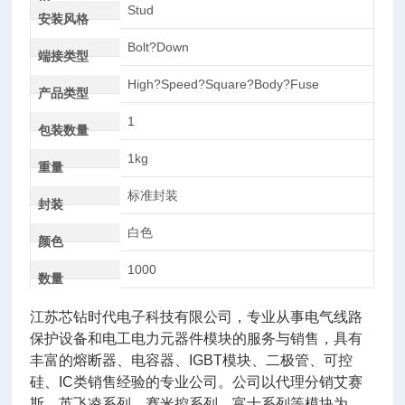
AC
Stud
安装风格
Bolt?Down
端接类型
High?Speed?Square?Body?Fuse
产品类型
1
包装数量
1kg
重量
标准封装
封装
白色
颜色
1000
数量
江苏芯钻时代电子科技有限公司，专业从事电气线路
保护设备和电工电力元器件模块的服务与销售，具有
丰富的熔断器、电容器、IGBT模块、二极管、可控
硅、IC类销售经验的专业公司。公司以代理分销艾赛
斯、英飞凌系列、赛米控系列，富士系列等模块为