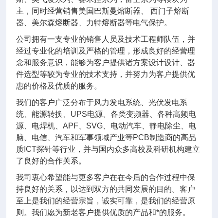
主，同时经营销售美国巴斯曼熔断器、 西门子熔断
器、美尔森熔断器、力特熔断器等电气保护。
公司拥有一支专业的销售人员及技术工程师队伍，并
经过专业化的培训及严格的管理，形成良好的经营理
念和服务意识，能够为客户提供诸方案设计设计、器
件选型等较为专业的技术支持，并努力为客户提供优
惠的价格及优质的服务。
我们的客户广泛分布于风力发电系统、光伏发电系
统、能源转换、UPS电源、各类变频器、各种高频电
源、电焊机、APF、SVG、电动汽车、静电除尘、电
脑、电信、汽车和军事领域产业等PCB制造商的高品
质ICT探针等行业，并与国内众多高校及科研机构建立
了良好的合作关系。
我司衷心希望能与更多客户在在今后的合作过程中保
持良好的关系，以达到双方的共同发展的目的。客户
至上是我们的经营宗旨，诚实可靠，是我们的经营原
则。我们愿为新老客户提供优质的产品和*的服务。