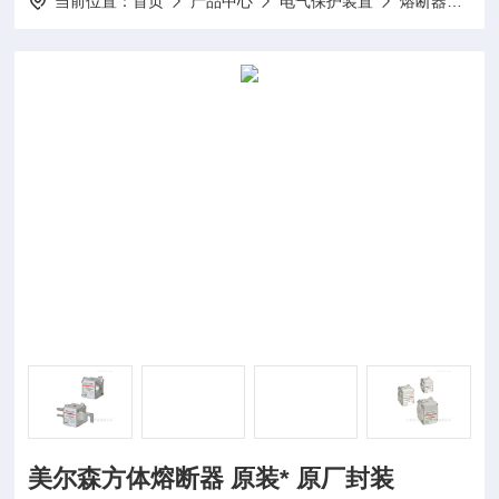
当前位置：
首页
产品中心
电气保护装置
熔断器
美
美尔森方体熔断器 原装* 原厂封装