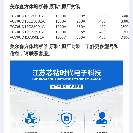
美尔森方体熔断器 原装* 原厂封装
PC70UD13C200D1A
1300V
200A
390
A3005
PC70UD13C250D1A
1300V
250A
405
B3005
PC70UD12C280D1A
1200V
280A
420
J30071
PC70UD12C315D1A
1200V
315A
420
C3005
PC70UD11C350D1A
1100V
350A
450
D3005
美尔森方体熔断器 原装* 原厂封装，了
解更多型号和
信息，请联系客服。