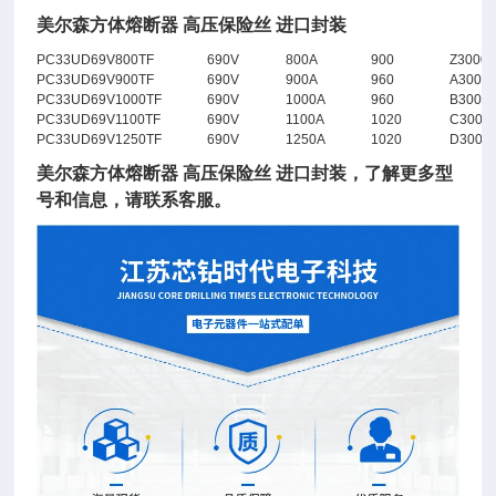
美尔森方体熔断器 高压保险丝 进口封装
PC33UD69V800TF
690V
800A
900
Z3000
PC33UD69V900TF
690V
900A
960
A3000
PC33UD69V1000TF
690V
1000A
960
B3000
PC33UD69V1100TF
690V
1100A
1020
C3000
PC33UD69V1250TF
690V
1250A
1020
D3000
美尔森方体熔断器 高压保险丝 进口封装
，了解更多型
号和信息，请联系客服。