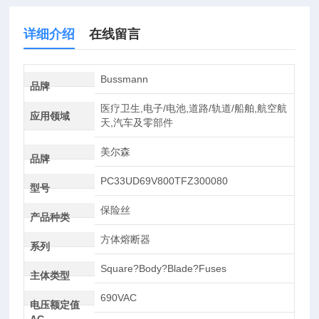
详细介绍
在线留言
Bussmann
品牌
医疗卫生,电子/电池,道路/轨道/船舶,航空航
应用领域
天,汽车及零部件
美尔森
品牌
PC33UD69V800TFZ300080
型号
保险丝
产品种类
方体熔断器
系列
Square?Body?Blade?Fuses
主体类型
690VAC
电压额定值