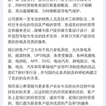
主，同时经营销售美国巴斯曼熔断器、 西门子熔断
器、美尔森熔断器、力特熔断器等电气保护。
公司拥有一支专业的销售人员及技术工程师队伍，并
经过专业化的培训及严格的管理，形成良好的经营理
念和服务意识，能够为客户提供诸方案设计设计、器
件选型等较为专业的技术支持，并努力为客户提供优
惠的价格及优质的服务。
我们的客户广泛分布于风力发电系统、光伏发电系
统、能源转换、UPS电源、各类变频器、各种高频电
源、电焊机、APF、SVG、电动汽车、静电除尘、电
脑、电信、汽车和军事领域产业等PCB制造商的高品
质ICT探针等行业，并与国内众多高校及科研机构建立
了良好的合作关系。
我司衷心希望能与更多客户在在今后的合作过程中保
持良好的关系，以达到双方的共同发展的目的。客户
至上是我们的经营宗旨，诚实可靠，是我们的经营原
则。我们愿为新老客户提供优质的产品和*的服务。