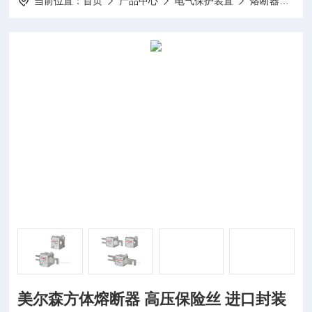
当前位置：
首页
产品中心
电气保护装置
熔断器
美
美尔森方体熔断器 高压保险丝 进口封装