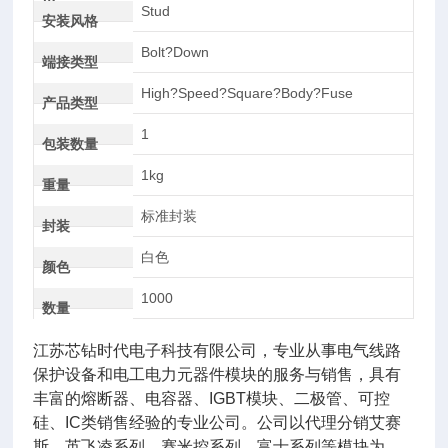
AC
Stud
安装风格
Bolt?Down
端接类型
High?Speed?Square?Body?Fuse
产品类型
1
包装数量
1kg
重量
标准封装
封装
白色
颜色
1000
数量
江苏芯钻时代电子科技有限公司，专业从事电气线路
保护设备和电工电力元器件模块的服务与销售，具有
丰富的熔断器、电容器、IGBT模块、二极管、可控
硅、IC类销售经验的专业公司。公司以代理分销艾赛
斯、英飞凌系列、赛米控系列，富士系列等模块为