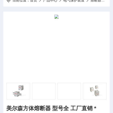
当前位置：
首页
产品中心
电气保护装置
熔断器
美
美尔森方体熔断器 型号全 工厂直销 *