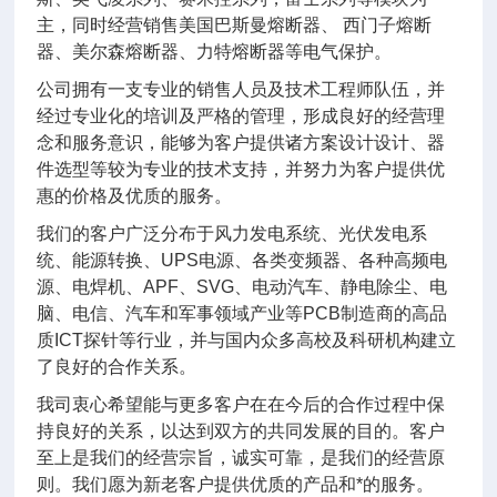
主，同时经营销售美国巴斯曼熔断器、 西门子熔断
器、美尔森熔断器、力特熔断器等电气保护。
公司拥有一支专业的销售人员及技术工程师队伍，并
经过专业化的培训及严格的管理，形成良好的经营理
念和服务意识，能够为客户提供诸方案设计设计、器
件选型等较为专业的技术支持，并努力为客户提供优
惠的价格及优质的服务。
我们的客户广泛分布于风力发电系统、光伏发电系
统、能源转换、UPS电源、各类变频器、各种高频电
源、电焊机、APF、SVG、电动汽车、静电除尘、电
脑、电信、汽车和军事领域产业等PCB制造商的高品
质ICT探针等行业，并与国内众多高校及科研机构建立
了良好的合作关系。
我司衷心希望能与更多客户在在今后的合作过程中保
持良好的关系，以达到双方的共同发展的目的。客户
至上是我们的经营宗旨，诚实可靠，是我们的经营原
则。我们愿为新老客户提供优质的产品和*的服务。