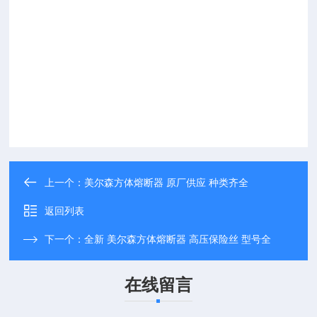
上一个：
美尔森方体熔断器 原厂供应 种类齐全
返回列表
下一个：
全新 美尔森方体熔断器 高压保险丝 型号全
在线留言