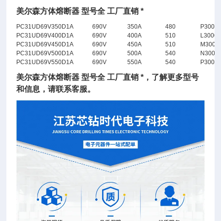
美尔森方体熔断器 型号全 工厂直销 *
PC31UD69V350D1A
690V
350A
480
P3000
PC31UD69V400D1A
690V
400A
510
L3000
PC31UD69V450D1A
690V
450A
510
M3000
PC31UD69V500D1A
690V
500A
540
N3000
PC31UD69V550D1A
690V
550A
540
P3000
美尔森方体熔断器 型号全 工厂直销 *
，了解更多型号
和信息，请联系客服。