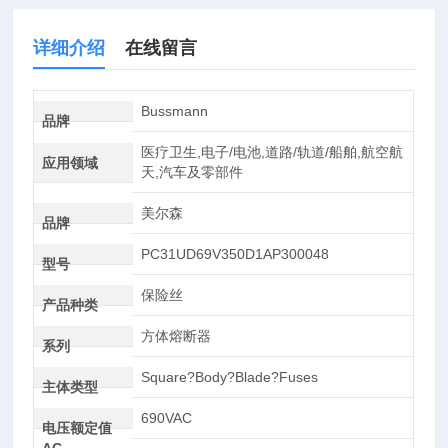
详细介绍
在线留言
Bussmann
品牌
医疗卫生,电子/电池,道路/轨道/船舶,航空航
应用领域
天,汽车及零部件
美尔森
品牌
PC31UD69V350D1AP300048
型号
保险丝
产品种类
方体熔断器
系列
Square?Body?Blade?Fuses
主体类型
690VAC
电压额定值