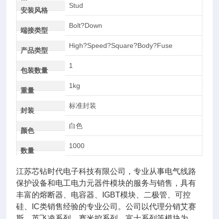
AC
Stud
安装风格
Bolt?Down
端接类型
High?Speed?Square?Body?Fuse
产品类型
1
包装数量
1kg
重量
标准封装
封装
白色
颜色
1000
数量
江苏芯钻时代电子科技有限公司，专业从事电气线路
保护设备和电工电力元器件模块的服务与销售，具有
丰富的熔断器、电容器、IGBT模块、二极管、可控
硅、IC类销售经验的专业公司。公司以代理分销艾赛
斯、英飞凌系列、赛米控系列，富士系列等模块为