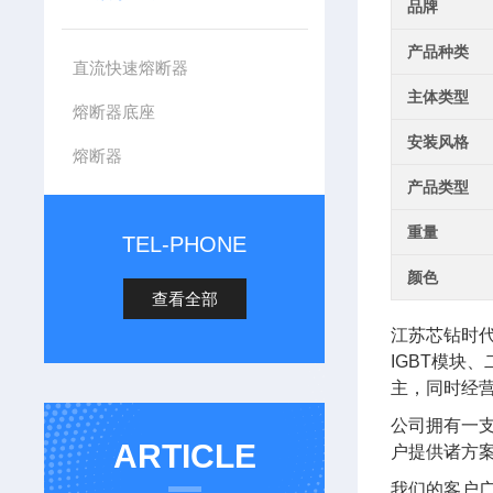
品牌
产品种类
直流快速熔断器
主体类型
熔断器底座
安装风格
熔断器
产品类型
重量
TEL-PHONE
颜色
查看全部
江苏芯钻时
IGBT模块
主，同时经
公司拥有一
ARTICLE
户提供诸方
我们的客户广