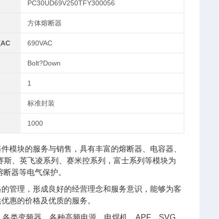
PC30UD69V250TFY300056
方体熔断器
AC
690VAC
Bolt?Down
1
标准封装
1000
器件模块的服务与销售，具有丰富的熔断器、电容器、
艾赛斯、英飞凌系列、赛米控系列，富士系列等模块为
熔断器等电气保护。
格的管理，形成良好的经营理念和服务意识，能够为客
供优惠的价格及优质的服务。
各类变频器、各种高频电源、电焊机、APF、SVG、