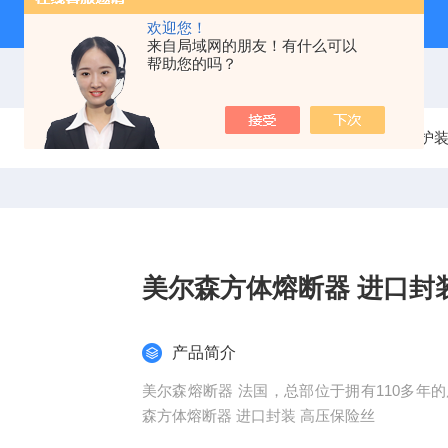
欢迎您！
来自局域网的朋友！有什么可以
帮助您的吗？
当前位置：
首页
产品中心
电气保护
美尔森方体熔断
产品简介
美尔森熔断器 法国，总部位于拥有110多年的历
森方体熔断器 进口封装 高压保险丝