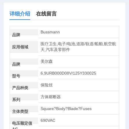
详细介绍
在线留言
Bussmann
品牌
医疗卫生,电子/电池,道路/轨道/船舶,航空航
应用领域
天,汽车及零部件
美尔森
品牌
6,9URB000D08V/125Y330025
型号
保险丝
产品种类
方体熔断器
系列
Square?Body?Blade?Fuses
主体类型
690VAC
电压额定值