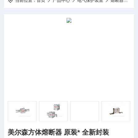
当前位置：
首页
产品中心
电气保护装置
熔断器
美
美尔森方体熔断器 原装* 全新封装