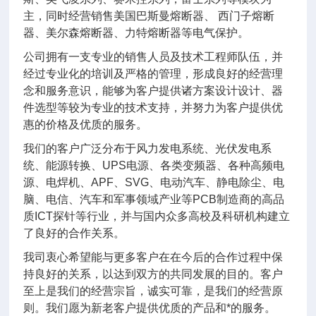
主，同时经营销售美国巴斯曼熔断器、 西门子熔断
器、美尔森熔断器、力特熔断器等电气保护。
公司拥有一支专业的销售人员及技术工程师队伍，并
经过专业化的培训及严格的管理，形成良好的经营理
念和服务意识，能够为客户提供诸方案设计设计、器
件选型等较为专业的技术支持，并努力为客户提供优
惠的价格及优质的服务。
我们的客户广泛分布于风力发电系统、光伏发电系
统、能源转换、UPS电源、各类变频器、各种高频电
源、电焊机、APF、SVG、电动汽车、静电除尘、电
脑、电信、汽车和军事领域产业等PCB制造商的高品
质ICT探针等行业，并与国内众多高校及科研机构建立
了良好的合作关系。
我司衷心希望能与更多客户在在今后的合作过程中保
持良好的关系，以达到双方的共同发展的目的。客户
至上是我们的经营宗旨，诚实可靠，是我们的经营原
则。我们愿为新老客户提供优质的产品和*的服务。