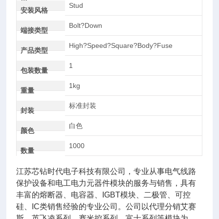
AC
Stud
安装风格
Bolt?Down
端接类型
High?Speed?Square?Body?Fuse
产品类型
1
包装数量
1kg
重量
标准封装
封装
白色
颜色
1000
数量
江苏芯钻时代电子科技有限公司，专业从事电气线路
保护设备和电工电力元器件模块的服务与销售，具有
丰富的熔断器、电容器、IGBT模块、二极管、可控
硅、IC类销售经验的专业公司。公司以代理分销艾赛
斯、英飞凌系列、赛米控系列，富士系列等模块为