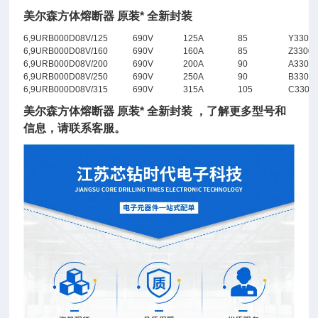
美尔森方体熔断器 原装* 全新封装
6,9URB000D08V/125
690V
125A
85
Y3300
6,9URB000D08V/160
690V
160A
85
Z3300
6,9URB000D08V/200
690V
200A
90
A3300
6,9URB000D08V/250
690V
250A
90
B3300
6,9URB000D08V/315
690V
315A
105
C3300
美尔森方体熔断器 原装* 全新封装
，了解更多型号和
信息，请联系客服。