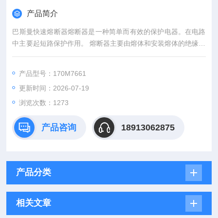
产品简介
巴斯曼快速熔断器熔断器是一种简单而有效的保护电器。在电路
中主要起短路保护作用。 熔断器主要由熔体和安装熔体的绝缘管
(绝缘座)组成。使用时，熔体串接于被保护的电路中，当电路发
生短路故障时，熔体被瞬时熔断而分断电路，起到保护作用。巴
产品型号：170M7661
斯曼快速熔断器
更新时间：2026-07-19
浏览次数：1273
产品咨询
18913062875
产品分类
相关文章