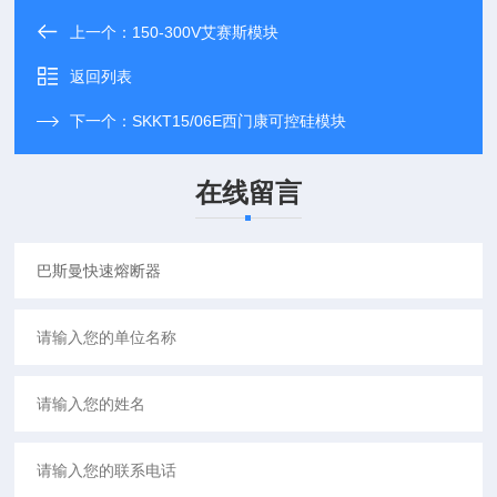
上一个：
150-300V艾赛斯模块
返回列表
下一个：
SKKT15/06E西门康可控硅模块
在线留言