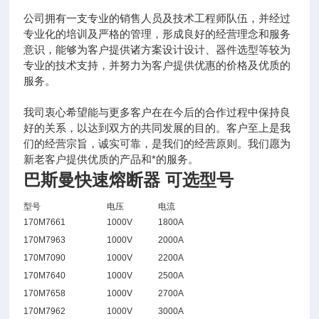
公司拥有一支专业的销售人员及技术工程师队伍，并经过
专业化的培训及严格的管理，形成良好的经营理念和服务
意识，能够为客户提供诸方案设计设计、器件选型等较为
专业的技术支持，并努力为客户提供优惠的价格及优质的
服务。
我司衷心希望能与更多客户在在今后的合作过程中保持良
好的关系，以达到双方的共同发展的目的。客户至上是我
们的经营宗旨，诚实可靠，是我们的经营原则。我们愿为
新老客户提供优质的产品和*的服务。
巴斯曼快速熔断器
可
选型号
型号
电压
电流
170M7661
1000V
1800A
170M7963
1000V
2000A
170M7090
1000V
2200A
170M7640
1000V
2500A
170M7658
1000V
2700A
170M7962
1000V
3000A