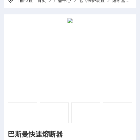
当前位置：
首页
产品中心
电气保护装置
熔断器
17
巴斯曼快速熔断器