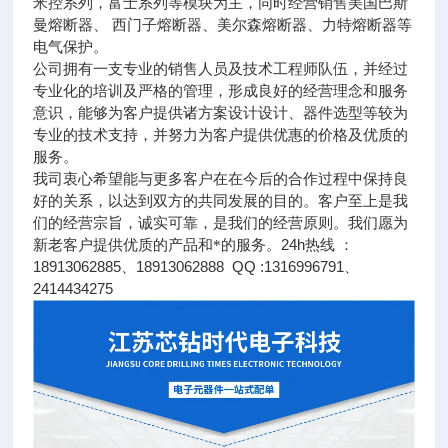
米控系列，富士系列等模块为主，同时经营销售美国巴斯
曼熔断器、 西门子熔断器、美尔森熔断器、力特熔断器等
电气保护。
公司拥有一支专业的销售人员及技术工程师队伍，并经过
专业化的培训及严格的管理，形成良好的经营理念和服务
意识，能够为客户提供诸方案设计设计、器件选型等较为
专业的技术支持，并努力为客户提供优惠的价格及优质的
服务。
我司衷心希望能与更多客户在在今后的合作过程中保持良
好的关系，以达到双方的共同发展的目的。客户至上是我
们的经营宗旨，诚实可靠，是我们的经营原则。我们愿为
24h
新老客户提供优质的产品和*的服务。
热线 ：
18913062885
18913062888 QQ :1316996791
、
、
2414434275