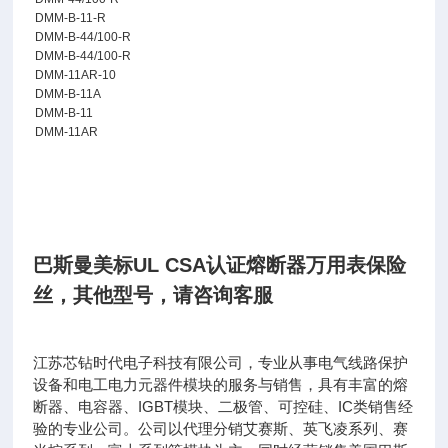
D
MM-B-11-R
D
MM-B-44/100-R
DMM-B-44/100-R
DMM-11AR-10
DMM-B-11A
DMM-B-11
DMM-11AR
巴斯曼美标UL CSA认证熔断器万用表保险
丝
，其他型号，请咨询客服
江苏芯钻时代电子科技有限公司，专业从事电气线路保护
设备和电工电力元器件模块的服务与销售，具有丰富的熔
IGBT
IC
断器、电容器、
模块、二极管、可控硅、
类销售经
验的专业公司。公司以代理分销艾赛斯、英飞凌系列、赛