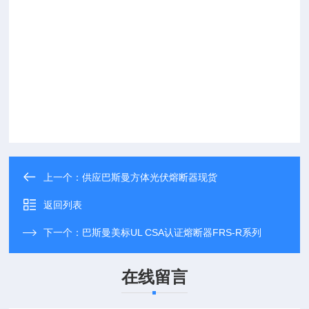
上一个：
供应巴斯曼方体光伏熔断器现货
返回列表
下一个：
巴斯曼美标UL CSA认证熔断器FRS-R系列
在线留言