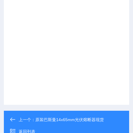
上一个：
原装巴斯曼14x65mm光伏熔断器现货
返回列表