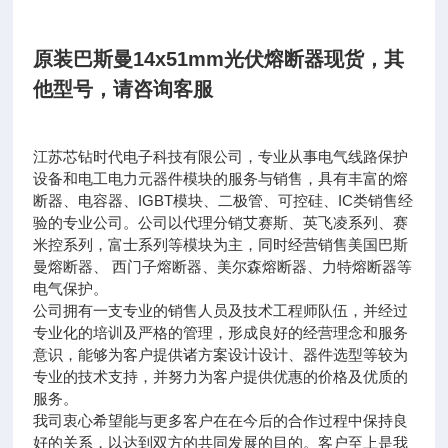
原装巴斯曼14x51mm光伏熔断器现货
，其
他型号，请咨询客服
江苏芯钻时代电子科技有限公司，专业从事电气线路保护
设备和电工电力元器件模块的服务与销售，具有丰富的熔
IGBT
IC
断器、电容器、
模块、二极管、可控硅、
类销售经
验的专业公司。公司以代理分销艾赛斯、英飞凌系列、赛
米控系列，富士系列等模块为主，同时经营销售美国巴斯
曼熔断器、 西门子熔断器、美尔森熔断器、力特熔断器等
电气保护。
公司拥有一支专业的销售人员及技术工程师队伍，并经过
专业化的培训及严格的管理，形成良好的经营理念和服务
意识，能够为客户提供诸方案设计设计、器件选型等较为
专业的技术支持，并努力为客户提供优惠的价格及优质的
服务。
我司衷心希望能与更多客户在在今后的合作过程中保持良
好的关系，以达到双方的共同发展的目的。客户至上是我