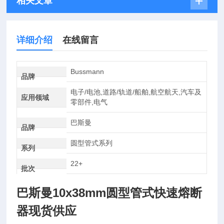
相关文章
详细介绍
在线留言
Bussmann
品牌
电子/电池,道路/轨道/船舶,航空航天,汽车及
应用领域
零部件,电气
巴斯曼
品牌
圆型管式系列
系列
22+
批次
巴斯曼10x38mm圆型管式快速熔断
器现货供应