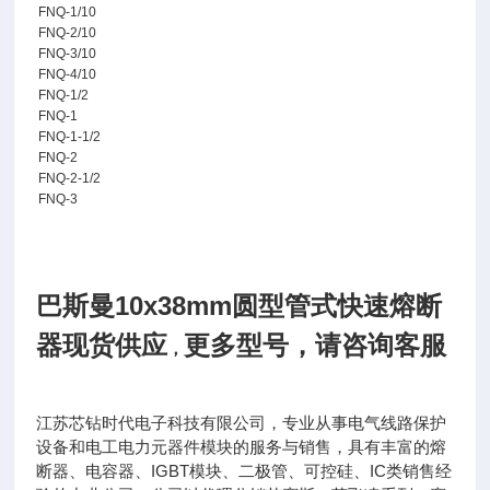
FNQ-1/10
FNQ-2/10
FNQ-3/10
FNQ-4/10
FNQ-1/2
FNQ-1
FNQ-1-1/2
FNQ-2
FNQ-2-1/2
FNQ-3
巴斯曼10x38mm圆型管式快速熔断
器现货供应
更多型号，请咨询客服
，
江苏芯钻时代电子科技有限公司，专业从事电气线路保护
设备和电工电力元器件模块的服务与销售，具有丰富的熔
IGBT
IC
断器、电容器、
模块、二极管、可控硅、
类销售经