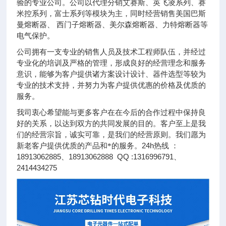
验的专业公司。公司以代理分销艾赛斯、英飞凌系列、赛
米控系列，富士系列等模块为主，同时经营销售美国巴斯
曼熔断器、 西门子熔断器、美尔森熔断器、力特熔断器等
电气保护。
公司拥有一支专业的销售人员及技术工程师队伍，并经过
专业化的培训及严格的管理，形成良好的经营理念和服务
意识，能够为客户提供诸方案设计设计、器件选型等较为
专业的技术支持，并努力为客户提供优惠的价格及优质的
服务。
我司衷心希望能与更多客户在在今后的合作过程中保持良
好的关系，以达到双方的共同发展的目的。客户至上是我
们的经营宗旨，诚实可靠，是我们的经营原则。我们愿为
24h
新老客户提供优质的产品和*的服务。
热线 ：
18913062885
18913062888 QQ :1316996791
、
、
2414434275