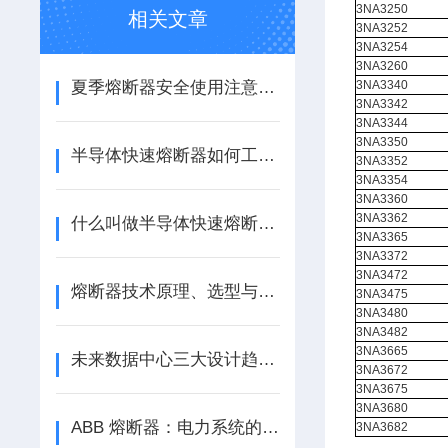
3NA3250
相关文章
3NA3252
3NA3254
3NA3260
夏季熔断器安全使用注意事项
3NA3340
3NA3342
3NA3344
3NA3350
半导体快速熔断器如何工作？
3NA3352
3NA3354
3NA3360
3NA3362
什么叫做半导体快速熔断器？
3NA3365
3NA3372
3NA3472
熔断器技术原理、选型与新能源应用探析
3NA3475
3NA3480
3NA3482
3NA3665
未来数据中心三大设计趋势：模块化、直流化、支持AI规模化应用
3NA3672
3NA3675
3NA3680
ABB 熔断器：电力系统的安全卫士，江苏芯钻时代电子科技有限公司专业供应
3NA3682