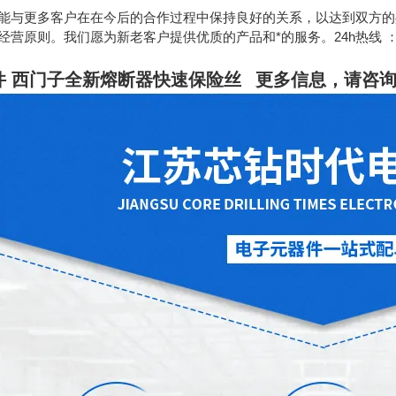
能与更多客户在在今后的合作过程中保持良好的关系，以达到双方的
原则。我们愿为新老客户提供优质的产品和*的服务。24h热线 ：189130628
件 西门子全新熔断器快速保险丝
更多信息，请咨