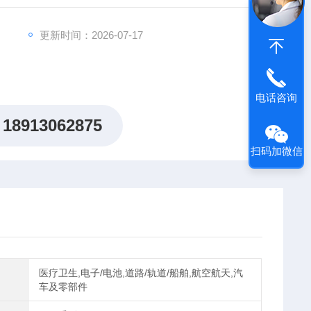
断器快速保险丝
更新时间：2026-07-17
电话咨询
18913062875
扫码加微信
医疗卫生,电子/电池,道路/轨道/船舶,航空航天,汽
车及零部件