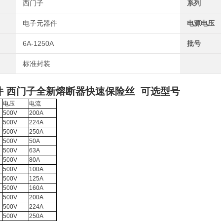
西门子
系列
电子元器件
电源电压
6A-1250A
批号
标准封装
件 西门子全新熔断器快速保险丝
可选型号
电压
电流
500V
200A
500V
224A
500V
250A
500V
50A
500V
63A
500V
80A
500V
100A
500V
125A
500V
160A
500V
200A
500V
224A
500V
250A