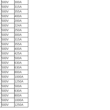
500V
300A
500V
315A
500V
355A
500V
400A
500V
200A
500V
224A
500V
250A
500V
300A
500V
315A
500V
355A
500V
400A
500V
425A
500V
500A
500V
630A
500V
630A
500V
800A
500V
1000A
500V
1250A
500V
500A
500V
630A
500V
800A
500V
1000A
500V
1250A