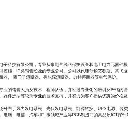
电子科技有限公司，专业从事电气线路保护设备和电工电力元器件模块
可控硅、IC类销售经验的专业公司。公司以代理分销艾赛斯、英飞
断器、 西门子熔断器、美尔森熔断器、力特熔断器等电气保护。
专业的销售人员及技术工程师队伍，并经过专业化的培训及严格的管
、器件选型等较为专业的技术支持，并努力为客户提供优惠的价格及
泛分布于风力发电系统、光伏发电系统、能源转换、UPS电源、各类
、电脑、电信、汽车和军事领域产业等PCB制造商的高品质ICT探