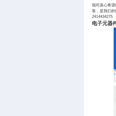
我司衷心希望
靠，是我们的经营
2414434275
电子元器