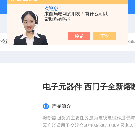
欢迎您！
来自局域网的朋友！有什么可以
帮助您的吗？
前位置：
首页
产品中心
电气保护装置
熔断器
3NA33
电子元器件 西门子全新熔
产品简介
熔断器担负的主要任务是为电线电缆作过载
器广泛适用于交流会30/400/690/1000V 
备的故障保护,应用于建筑物大楼、酒店办公