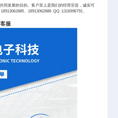
共同发展的目的。客户至上是我们的经营宗旨，诚实可
85、18913062888 QQ :1316996791、
询客服