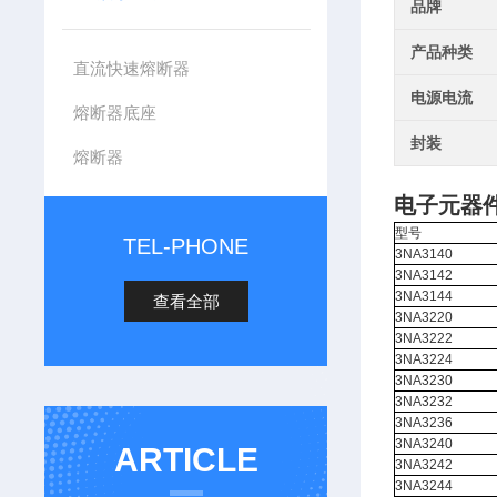
品牌
产品种类
直流快速熔断器
电源电流
熔断器底座
封装
熔断器
电子元器
型号
TEL-PHONE
3NA3140
3NA3142
3NA3144
查看全部
3NA3220
3NA3222
3NA3224
3NA3230
3NA3232
3NA3236
3NA3240
ARTICLE
3NA3242
3NA3244