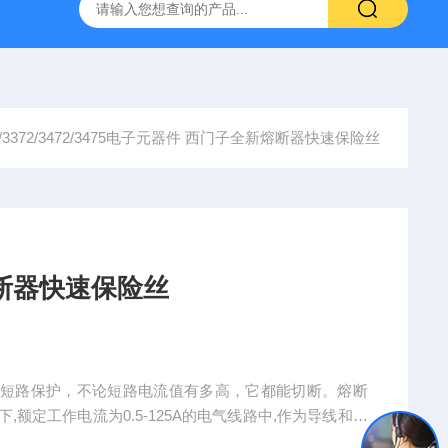
65/3372/3472/3475电子元器件 西门子全新熔断器快速保险丝
断器快速保险丝
与短路保护，不论短路电流值有多高，它都能切断。熔断
及其以下,额定工作电流为0.5-125A的电气线路中,作为导线和设
楼和工业领域等;作为导线和设备的故障保护，可广泛用于