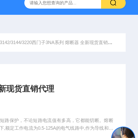
0/3142/3144/3220西门子3NA系列 熔断器 全新现货直销代理
全新现货直销代理
与短路保护，不论短路电流值有多高，它都能切断。熔断
及其以下,额定工作电流为0.5-125A的电气线路中,作为导线和设
楼和工业领域等;作为导线和设备的故障保护，可广泛用于