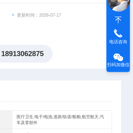
新现货直销代理
更新时间：2026-07-17
电话咨询
18913062875
扫码加微信
医疗卫生,电子/电池,道路/轨道/船舶,航空航天,汽
车及零部件