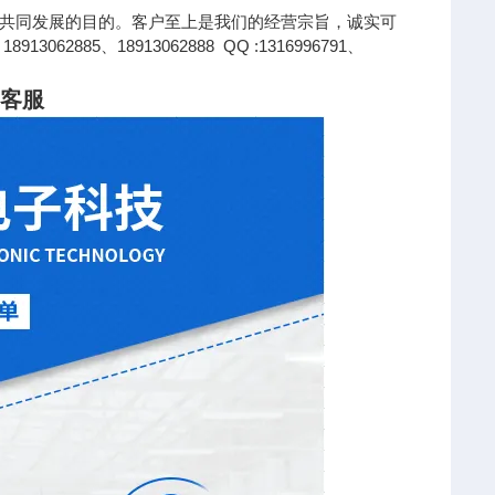
共同发展的目的。客户至上是我们的经营宗旨，诚实可
85、18913062888 QQ :1316996791、
询客服