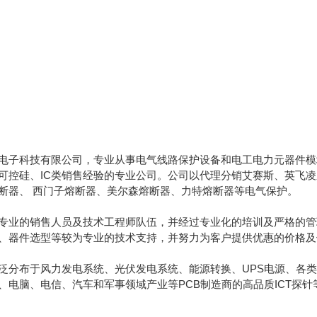
电子科技有限公司，专业从事电气线路保护设备和电工电力元器件模块
可控硅、IC类销售经验的专业公司。公司以代理分销艾赛斯、英飞
断器、 西门子熔断器、美尔森熔断器、力特熔断器等电气保护。
专业的销售人员及技术工程师队伍，并经过专业化的培训及严格的管
、器件选型等较为专业的技术支持，并努力为客户提供优惠的价格及
泛分布于风力发电系统、光伏发电系统、能源转换、UPS电源、各类
、电脑、电信、汽车和军事领域产业等PCB制造商的高品质ICT探