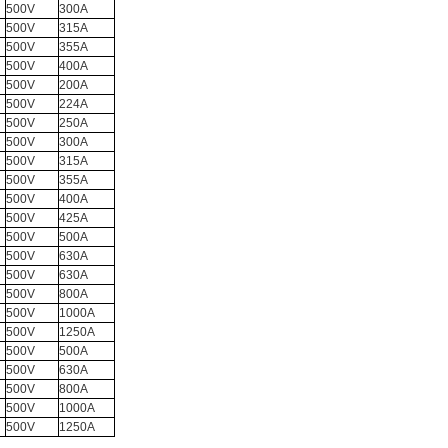
500V
300A
500V
315A
500V
355A
500V
400A
500V
200A
500V
224A
500V
250A
500V
300A
500V
315A
500V
355A
500V
400A
500V
425A
500V
500A
500V
630A
500V
630A
500V
800A
500V
1000A
500V
1250A
500V
500A
500V
630A
500V
800A
500V
1000A
500V
1250A