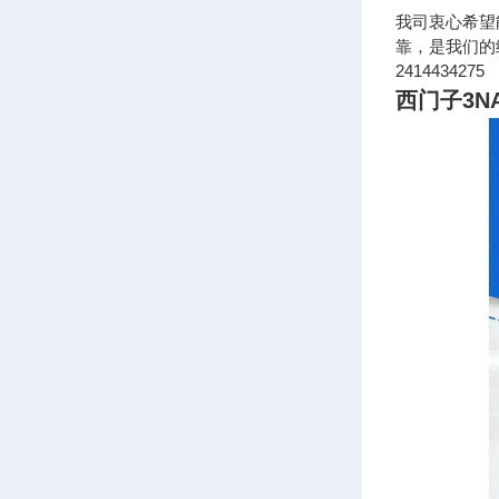
我司衷心希望
靠，是我们的经营
2414434275
西门子3N