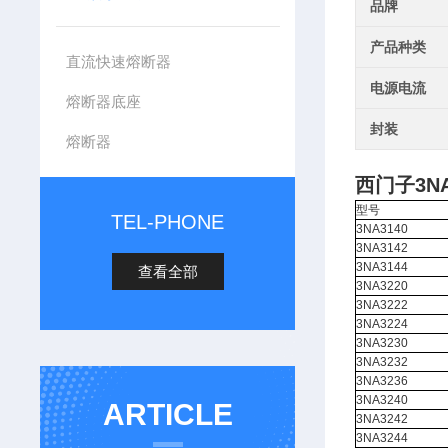
品牌
产品种类
直流快速熔断器
电源电流
熔断器底座
封装
熔断器
西门子3N
型号
TEL-PHONE
3NA3140
3NA3142
3NA3144
查看全部
3NA3220
3NA3222
3NA3224
3NA3230
3NA3232
3NA3236
3NA3240
ARTICLE
3NA3242
3NA3244