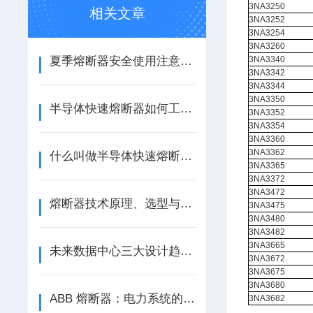
3NA3250
相关文章
3NA3252
3NA3254
3NA3260
夏季熔断器安全使用注意事项
3NA3340
3NA3342
3NA3344
3NA3350
半导体快速熔断器如何工作？
3NA3352
3NA3354
3NA3360
3NA3362
什么叫做半导体快速熔断器？
3NA3365
3NA3372
3NA3472
熔断器技术原理、选型与新能源应用探析
3NA3475
3NA3480
3NA3482
3NA3665
未来数据中心三大设计趋势：模块化、直流化、支持AI规模化应用
3NA3672
3NA3675
3NA3680
ABB 熔断器：电力系统的安全卫士，江苏芯钻时代电子科技有限公司专业供应
3NA3682