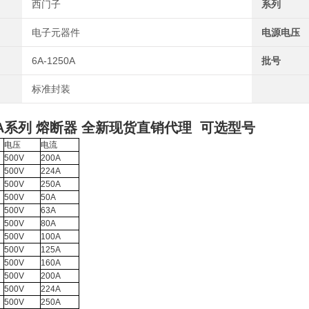
西门子
系列
电子元器件
电源电压
6A-1250A
批号
标准封装
A系列 熔断器 全新现货直销代理
可选型号
电压
电流
500V
200A
500V
224A
500V
250A
500V
50A
500V
63A
500V
80A
500V
100A
500V
125A
500V
160A
500V
200A
500V
224A
500V
250A