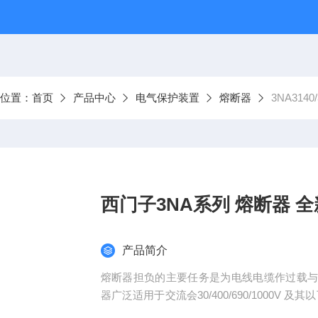
前位置：
首页
产品中心
电气保护装置
熔断器
3NA314
西门子3NA系列 熔断器 
产品简介
熔断器担负的主要任务是为电线电缆作过载
器广泛适用于交流会30/400/690/1000V 
备的故障保护,应用于建筑物大楼、酒店办公