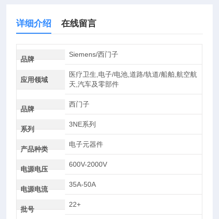
详细介绍
在线留言
Siemens/西门子
品牌
医疗卫生,电子/电池,道路/轨道/船舶,航空航
应用领域
天,汽车及零部件
西门子
品牌
3NE系列
系列
电子元器件
产品种类
600V-2000V
电源电压
35A-50A
电源电流
22+
批号