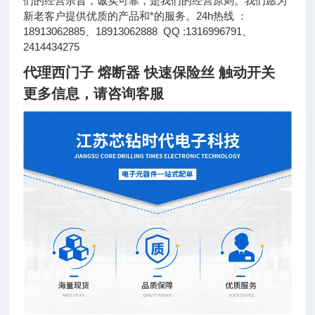
们的经营宗旨，诚实可靠，是我们的经营原则。我们愿为
新老客户提供优质的产品和*的服务。24h热线 ：
18913062885、18913062888 QQ :1316996791、
2414434275
代理西门子 熔断器 快速保险丝 触动开关
更多信息，请咨询客服