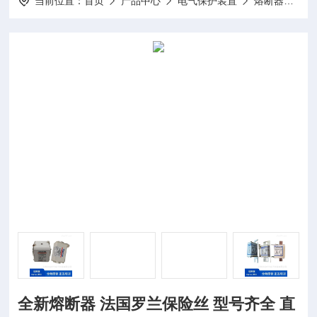
当前位置：
首页
产品中心
电气保护装置
熔断器
P
全新熔断器 法国罗兰保险丝 型号齐全 直