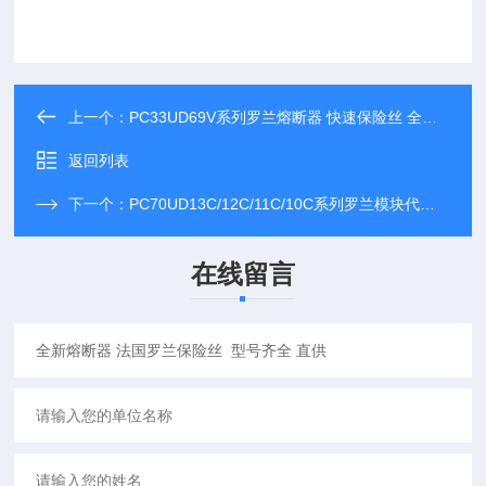
上一个：
PC33UD69V系列罗兰熔断器 快速保险丝 全新现货代理
返回列表
下一个：
PC70UD13C/12C/11C/10C系列罗兰模块代理经销 熔断器 快速保险丝
在线留言