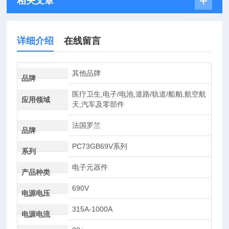
相关文章
详细介绍
在线留言
其他品牌
品牌
医疗卫生,电子/电池,道路/轨道/船舶,航空航
应用领域
天,汽车及零部件
法国罗兰
品牌
PC73GB69V系列
系列
电子元器件
产品种类
690V
电源电压
315A-1000A
电源电流