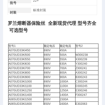
22+
批号
标准封装
封装
罗兰熔断器保险丝 全新现货代理 型号齐全
可选型号
型号1
额定电压
额定电流
型号2
A070UD33KI450
690V
450A
A070UD33KI500
690V
500A
W300238
A070UD33KI550
690V
550A
X300239
A070UD33KI630
690V
630A
Y300240
A070UD33KI700
690V
700A
Z300241
A070UD33KI800
690V
800A
A300242
A070UD33KI900
690V
900A
B300243
A070UD33KI1000
690V
1000A
C300244
A070UD33KI1100
690V
1100A
D300245
A070UD33KI1250
690V
1250A
E300246
A070UD33KI1400
690V
1400A
F300247
A065UD33KI1500
650V
1500A
A065UD33KI1600
650V
1600A
E302063