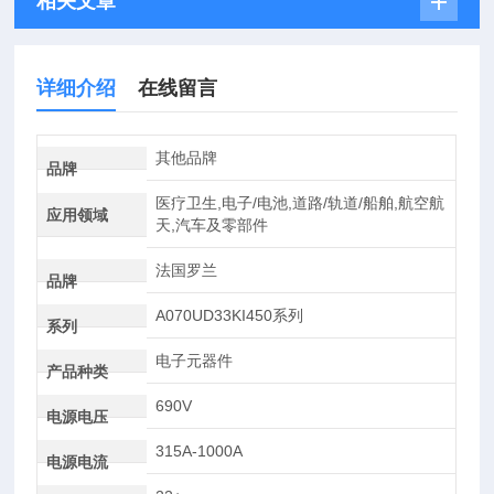
相关文章
详细介绍
在线留言
其他品牌
品牌
医疗卫生,电子/电池,道路/轨道/船舶,航空航
应用领域
天,汽车及零部件
法国罗兰
品牌
A070UD33KI450系列
系列
电子元器件
产品种类
690V
电源电压
315A-1000A
电源电流