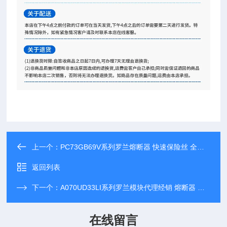
上一个：
PC73GB69V系列罗兰熔断器 快速保险丝 全新现货代理
返回列表
下一个：
A070UD33LI系列罗兰模块代理经销 熔断器 快速保险丝
在线留言