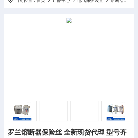
当前位置：
首页
产品中心
电气保护装置
熔断器
A0
罗兰熔断器保险丝 全新现货代理 型号齐