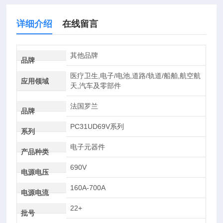
详细介绍
在线留言
其他品牌
品牌
医疗卫生,电子/电池,道路/轨道/船舶,航空航
应用领域
天,汽车及零部件
法国罗兰
品牌
PC31UD69V系列
系列
电子元器件
产品种类
690V
电源电压
160A-700A
电源电流
22+
批号