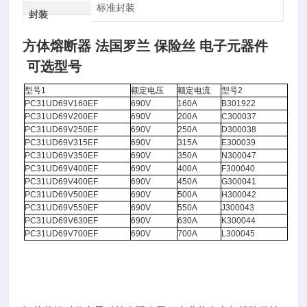
标准封装
封装
方体熔断器 法国罗兰 保险丝 电子元器件
可选型号
型号1
额定电压
额定电流
型号2
PC31UD69V160EF
690V
160A
B301922
PC31UD69V200EF
690V
200A
C300037
PC31UD69V250EF
690V
250A
D300038
PC31UD69V315EF
690V
315A
E300039
PC31UD69V350EF
690V
350A
N300047
PC31UD69V400EF
690V
400A
F300040
PC31UD69V400EF
690V
450A
G300041
PC31UD69V500EF
690V
500A
H300042
PC31UD69V550EF
690V
550A
J300043
PC31UD69V630EF
690V
630A
K300044
PC31UD69V700EF
690V
700A
L300045