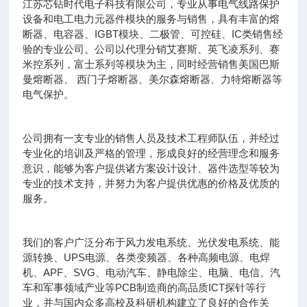
江苏芯钻时代电子科技有限公司，专业从事电气线路保护
设备和电工电力元器件模块的服务与销售，具有丰富的熔
断器、电容器、IGBT模块、二极管、可控硅、IC类销售经
验的专业公司。公司以代理分销艾赛斯、英飞凌系列、赛
米控系列，富士系列等模块为主，同时经营销售美国巴斯
曼熔断器、 西门子熔断器、美尔森熔断器、力特熔断器等
电气保护。
公司拥有一支专业的销售人员及技术工程师队伍，并经过
专业化的培训及严格的管理，形成良好的经营理念和服务
意识，能够为客户提供诸方案设计设计、器件选型等较为
专业的技术支持，并努力为客户提供优惠的价格及优质的
服务。
我们的客户广泛分布于风力发电系统、光伏发电系统、能
源转换、UPS电源、各类变频器、各种高频电源、电焊
机、APF、SVG、电动汽车、静电除尘、电脑、电信、汽
车和军事领域产业等PCB制造商的高品质ICT探针等行
业，并与国内众多高校及科研机构建立了良好的合作关