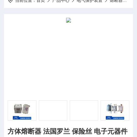
当前位置：
首页
产品中心
电气保护装置
熔断器
P
方体熔断器 法国罗兰 保险丝 电子元器件