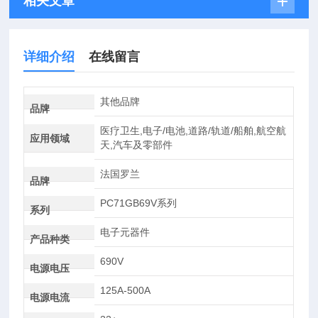
相关文章
详细介绍
在线留言
其他品牌
品牌
医疗卫生,电子/电池,道路/轨道/船舶,航空航
应用领域
天,汽车及零部件
法国罗兰
品牌
PC71GB69V系列
系列
电子元器件
产品种类
690V
电源电压
125A-500A
电源电流