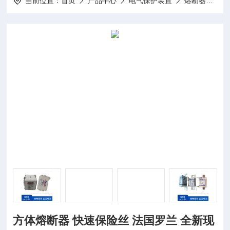
当前位置：
首页
产品中心
电气保护装置
熔断器
P
方体熔断器 快速保险丝 法国罗兰 全新现