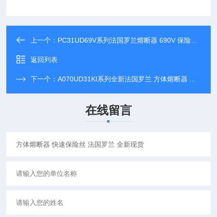
上一个：
PC31UD69V系列法国罗兰熔断器 690V 保险丝 电子元器件
返回列表
下一个：
A070UD31KI系列全新法国罗兰 方体熔断器 保险丝 现货直供
在线留言