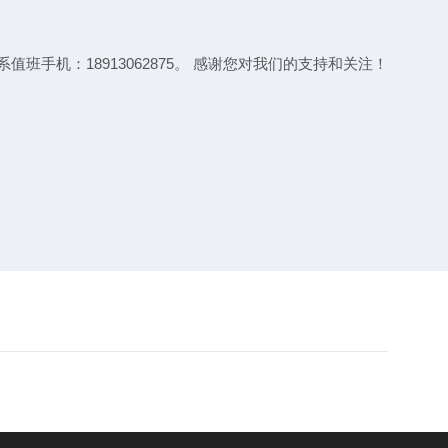
机：18913062875。 感谢您对我们的支持和关注！