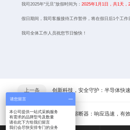
我司2025年“元旦"放假时间为：
2025年1月1日，共1天，2
假日期间，我司客服接待工作暂停，将在假日后1个工作日内完
我司全体工作人员祝您节日愉快！
江苏芯钻时代电
2024.
上一条
创新科技，安全守护：半导体快
请您留言
本公司提供一站式采购服务
下一条
直流快速熔断器：响应迅速，有
有需求的品牌型号及数量
请在此下方给我们留言
我们会尽快安排专门的业务