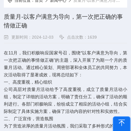
当前位置：
首页
新闻中心
质量月-以客户满意为导向，第一次把正确的事情做正确
质量月-以客户满意为导向，第一次把正确的事
情做正确
更新时间：2024-12-03
点击次数：1639
在11月，我们积极响应国家号召，围绕“以客户满意为导向，第
一次把正确的事情做正确"的主题，深入开展了为期一个月的质
量月活动。通过精心策划、周密部署和全体员工的共同努力，本
次活动取得了显著成效，现将总结如下：
一、高度重视，精心组织
公司高层对质量月活动给予了高度重视，成立了质量月活动小
组，制定了详细的活动方案，明确了责任分工，确保了活动的顺
利进行。各部门积极响应，纷纷成立了相应的活动小组，结合实
际制定了具体实施方案，确保了活动内容的针对性和实效性。
二、 广泛宣传，营造氛围
为了营造浓厚的质量月活动氛围，我们采取了多种形式的宣传活