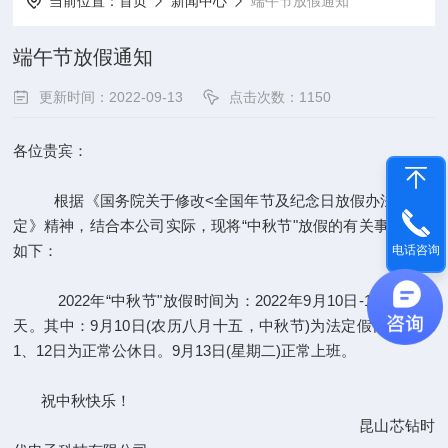
当前位置：
首页
新闻中心
端午节放假通知
端午节放假通知
更新时间：2022-09-13
点击次数：1150
各位贵宾：
根据《国务院关于修改<全国年节及纪念日放假办法>的决
定》精神，结合本公司实际，现将“中秋节"放假的有关事宜通知
如下：
电话咨询
2022年“中秋节"放假时间为：2022年9月10日-12日，共3
天。其中：9月10日(农历八月十五，中秋节)为法定假日，9月1
1、12日为正常公休日。9月13日(星期二)正常上班。
祝中秋快乐！
昆山芯钻时