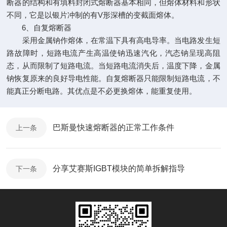
断器的结构和有填料封闭式熔断器基本相同，但熔体材料和形状
不同，它是以银片冲制的有V形深槽的变截面熔体。
6、自复熔断器
采用金属钠作熔体，在常温下具有高电导率。当电路发生短
路故障时，短路电流产生高温使钠迅速汽化，汽态钠呈现高阻
态，从而限制了短路电流。当短路电流消失后，温度下降，金属
钠恢复原来的良好导电性能。自复熔断器只能限制短路电流，不
能真正分断电路。其优点是不必更换熔体，能重复使用。
巴斯曼快速熔断器的正常工作条件
上一条
分享艾赛斯IGBT模块的简单拆解指导
下一条