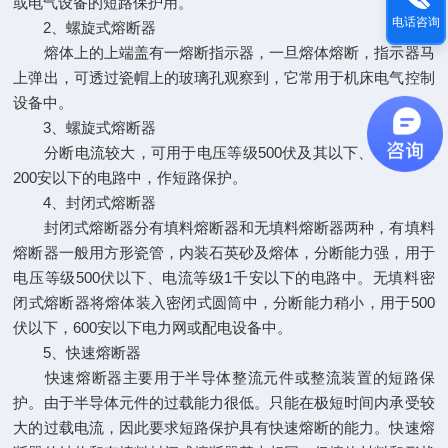
或电气设备的短路保护用。
电话咨询
2、螺旋式熔断器
熔体上的上端盖有一熔断指示器，一旦熔体熔断，指示器马
上弹出，可透过瓷帽上的玻璃孔观察到，它常用于机床电气控制
设备中。
3、螺旋式熔断器
分断电流较大，可用于电压等级500伏及其以下、电流等级
200安以下的电路中，作短路保护。
4、封闭式熔断器
封闭式熔断器分有填料熔断器和无填料熔断器两种，有填料
熔断器一般用方形瓷管，内装石英砂及熔体，分断能力强，用于
电压等级500伏以下、电流等级1千安以下的电路中。无填料密
闭式熔断器将熔体装入密闭式圆筒中，分断能力稍小，用于500
伏以下，600安以下电力网或配电设备中。
5、快速熔断器
快速熔断器主要用于半导体整流元件或整流装置的短路保
护。由于半导体元件的过载能力很低。只能在极短时间内承受较
大的过载电流，因此要求短路保护具有快速熔断的能力。快速熔