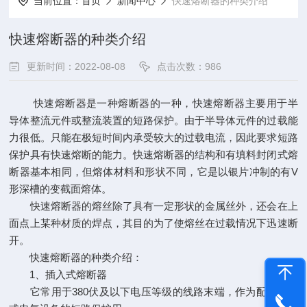
当前位置：
首页
新闻中心
快速熔断器的种类介绍
快速熔断器的种类介绍
更新时间：2022-08-08
点击次数：986
快速熔断器是一种熔断器的一种，快速熔断器主要用于半
导体整流元件或整流装置的短路保护。由于半导体元件的过载能
力很低。只能在极短时间内承受较大的过载电流，因此要求短路
保护具有快速熔断的能力。快速熔断器的结构和有填料封闭式熔
断器基本相同，但熔体材料和形状不同，它是以银片冲制的有V
形深槽的变截面熔体。
快速熔断器的熔丝除了具有一定形状的金属丝外，还会在上
面点上某种材质的焊点，其目的为了使熔丝在过载情况下迅速断
开。
快速熔断器的种类介绍：
1、插入式熔断器
它常用于380伏及以下电压等级的线路末端，作为配电支线